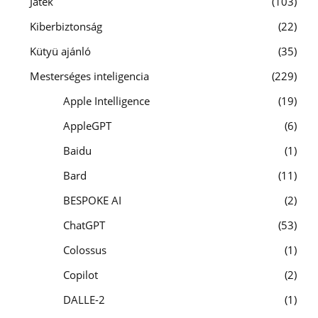
Játék
103
Kiberbiztonság
22
Kütyü ajánló
35
Mesterséges inteligencia
229
Apple Intelligence
19
AppleGPT
6
Baidu
1
Bard
11
BESPOKE AI
2
ChatGPT
53
Colossus
1
Copilot
2
DALLE-2
1