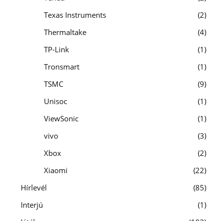
Texas Instruments
2
Thermaltake
4
TP-Link
1
Tronsmart
1
TSMC
9
Unisoc
1
ViewSonic
1
vivo
3
Xbox
2
Xiaomi
22
Hírlevél
85
Interjú
1