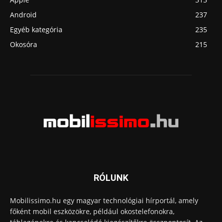
Android
237
Egyéb kategória
235
Okosóra
215
RÓLUNK
Mobilissimo.hu egy magyar technológiai hírportál, amely
főként mobil eszközökre, például okostelefonokra,