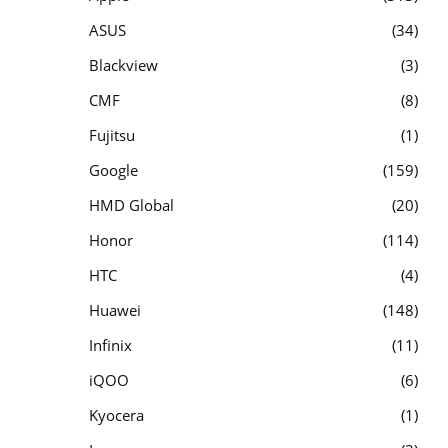
ASUS
34
Blackview
3
CMF
8
Fujitsu
1
Google
159
HMD Global
20
Honor
114
HTC
4
Huawei
148
Infinix
11
iQOO
6
Kyocera
1