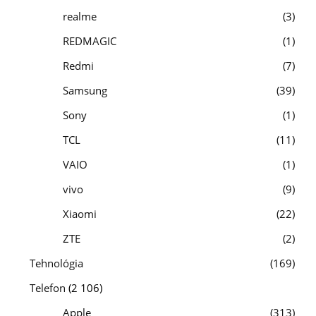
realme
3
REDMAGIC
1
Redmi
7
Samsung
39
Sony
1
TCL
11
VAIO
1
vivo
9
Xiaomi
22
ZTE
2
Tehnológia
169
Telefon
(2 106)
Apple
313