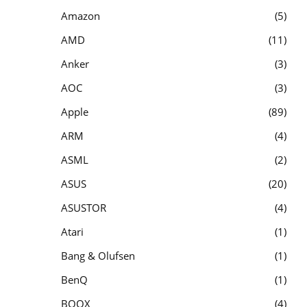
Amazon
5
AMD
11
Anker
3
AOC
3
Apple
89
ARM
4
ASML
2
ASUS
20
ASUSTOR
4
Atari
1
Bang & Olufsen
1
BenQ
1
BOOX
4