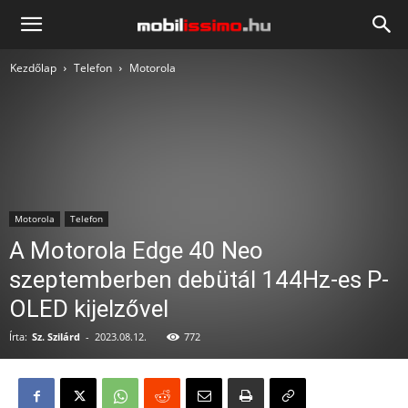
Mobilissimo.hu
Kezdőlap
Telefon
Motorola
Motorola
Telefon
A Motorola Edge 40 Neo
szeptemberben debütál 144Hz-es P-
OLED kijelzővel
Írta:
Sz. Szilárd
-
2023.08.12.
772