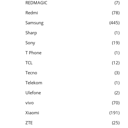
REDMAGIC
7
Redmi
78
Samsung
445
Sharp
1
Sony
19
T Phone
1
TCL
12
Tecno
3
Telekom
1
Ulefone
2
vivo
70
Xiaomi
191
ZTE
25