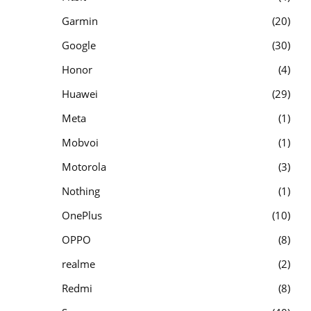
Garmin
20
Google
30
Honor
4
Huawei
29
Meta
1
Mobvoi
1
Motorola
3
Nothing
1
OnePlus
10
OPPO
8
realme
2
Redmi
8