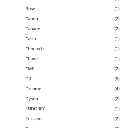
Bose
1
Canon
2
Canyon
2
Casio
1
Choetech
1
Chuwi
1
CMF
2
DJI
6
Dreame
4
Dyson
2
ENDORFY
1
Ericsson
2