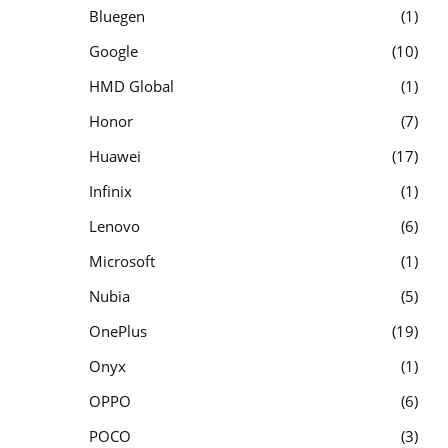
Bluegen
1
Google
10
HMD Global
1
Honor
7
Huawei
17
Infinix
1
Lenovo
6
Microsoft
1
Nubia
5
OnePlus
19
Onyx
1
OPPO
6
POCO
3