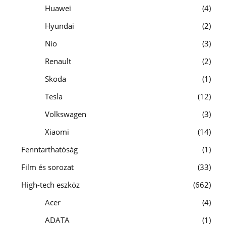
Huawei
4
Hyundai
2
Nio
3
Renault
2
Skoda
1
Tesla
12
Volkswagen
3
Xiaomi
14
Fenntarthatóság
1
Film és sorozat
33
High-tech eszköz
662
Acer
4
ADATA
1