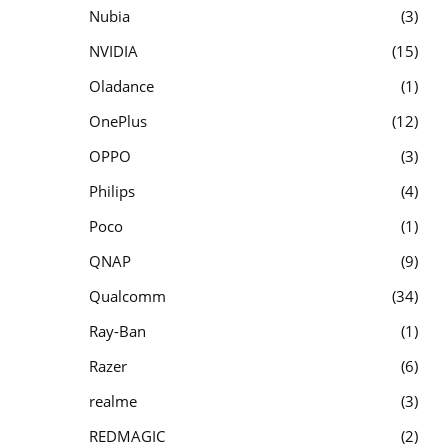
Nubia
3
NVIDIA
15
Oladance
1
OnePlus
12
OPPO
3
Philips
4
Poco
1
QNAP
9
Qualcomm
34
Ray-Ban
1
Razer
6
realme
3
REDMAGIC
2