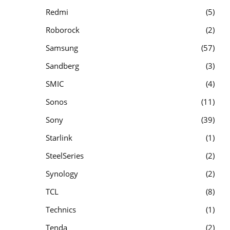
Redmi
5
Roborock
2
Samsung
57
Sandberg
3
SMIC
4
Sonos
11
Sony
39
Starlink
1
SteelSeries
2
Synology
2
TCL
8
Technics
1
Tenda
2