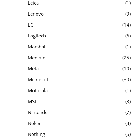
Leica
1
Lenovo
9
LG
14
Logitech
6
Marshall
1
Mediatek
25
Meta
10
Microsoft
30
Motorola
1
MSI
3
Nintendo
7
Nokia
3
Nothing
5