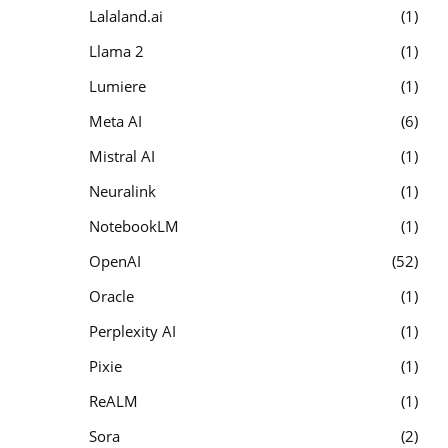
Lalaland.ai
1
Llama 2
1
Lumiere
1
Meta AI
6
Mistral AI
1
Neuralink
1
NotebookLM
1
OpenAI
52
Oracle
1
Perplexity AI
1
Pixie
1
ReALM
1
Sora
2