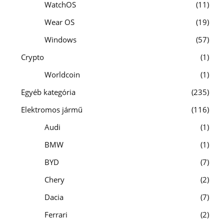
WatchOS
11
Wear OS
19
Windows
57
Crypto
1
Worldcoin
1
Egyéb kategória
235
Elektromos jármű
116
Audi
1
BMW
1
BYD
7
Chery
2
Dacia
7
Ferrari
2