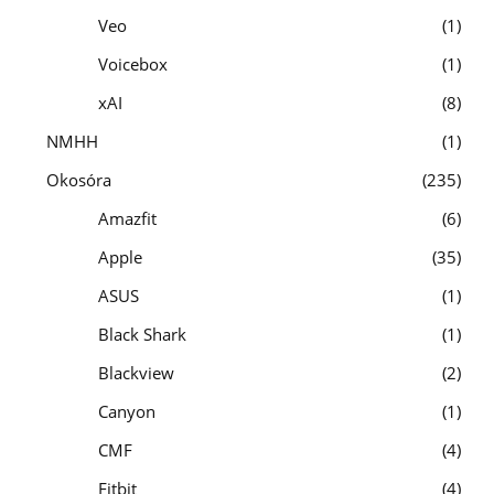
Veo
1
Voicebox
1
xAI
8
NMHH
1
Okosóra
235
Amazfit
6
Apple
35
ASUS
1
Black Shark
1
Blackview
2
Canyon
1
CMF
4
Fitbit
4