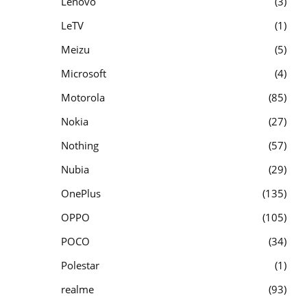
Lenovo
3
LeTV
1
Meizu
5
Microsoft
4
Motorola
85
Nokia
27
Nothing
57
Nubia
29
OnePlus
135
OPPO
105
POCO
34
Polestar
1
realme
93