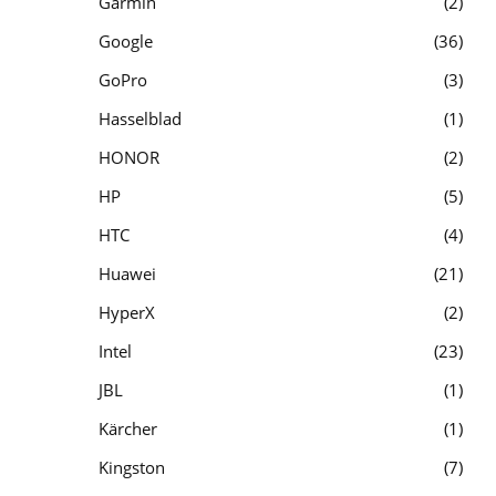
Garmin
2
Google
36
GoPro
3
Hasselblad
1
HONOR
2
HP
5
HTC
4
Huawei
21
HyperX
2
Intel
23
JBL
1
Kärcher
1
Kingston
7