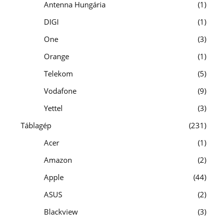
Antenna Hungária
1
DIGI
1
One
3
Orange
1
Telekom
5
Vodafone
9
Yettel
3
Táblagép
231
Acer
1
Amazon
2
Apple
44
ASUS
2
Blackview
3