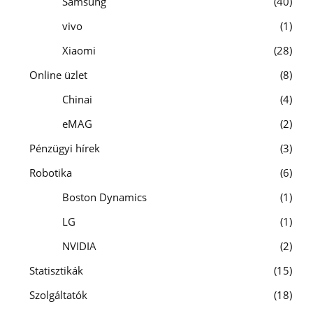
Samsung
40
vivo
1
Xiaomi
28
Online üzlet
8
Chinai
4
eMAG
2
Pénzügyi hírek
3
Robotika
6
Boston Dynamics
1
LG
1
NVIDIA
2
Statisztikák
15
Szolgáltatók
18