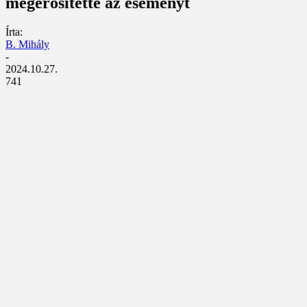
megerősítette az eseményt
Írta:
B. Mihály
-
2024.10.27.
741