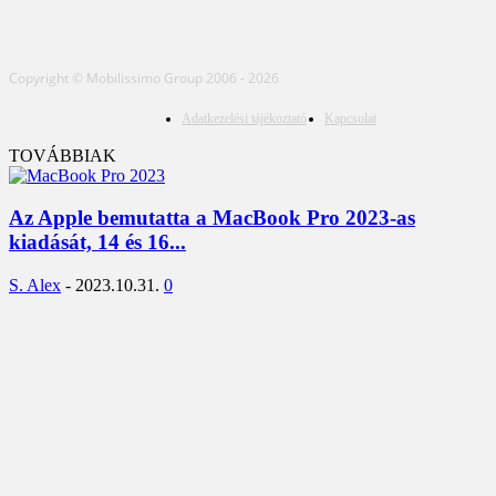
Copyright © Mobilissimo Group 2006 - 2026
Adatkezelési tájékoztató
Kapcsolat
TOVÁBBIAK
Az Apple bemutatta a MacBook Pro 2023-as
kiadását, 14 és 16...
S. Alex
-
2023.10.31.
0