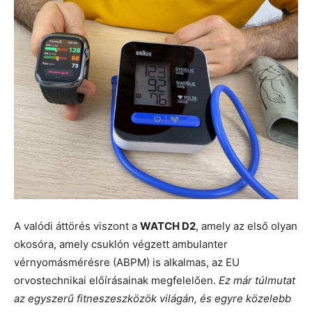
A valódi áttörés viszont a
WATCH D2
, amely az első olyan
okosóra, amely csuklón végzett ambulanter
vérnyomásmérésre (ABPM) is alkalmas, az EU
orvostechnikai előírásainak megfelelően.
Ez már túlmutat
az egyszerű fitneszeszközök világán, és egyre közelebb