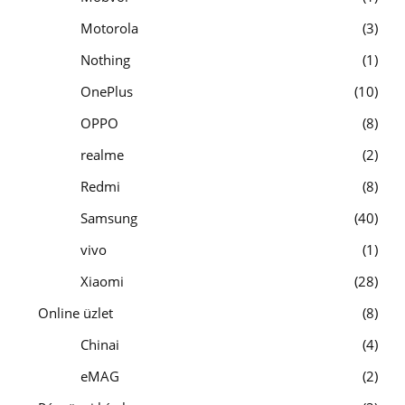
Motorola
3
Nothing
1
OnePlus
10
OPPO
8
realme
2
Redmi
8
Samsung
40
vivo
1
Xiaomi
28
Online üzlet
8
Chinai
4
eMAG
2