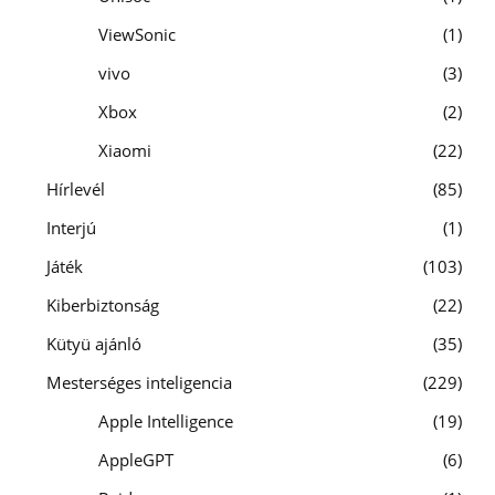
ViewSonic
1
vivo
3
Xbox
2
Xiaomi
22
Hírlevél
85
Interjú
1
Játék
103
Kiberbiztonság
22
Kütyü ajánló
35
Mesterséges inteligencia
229
Apple Intelligence
19
AppleGPT
6