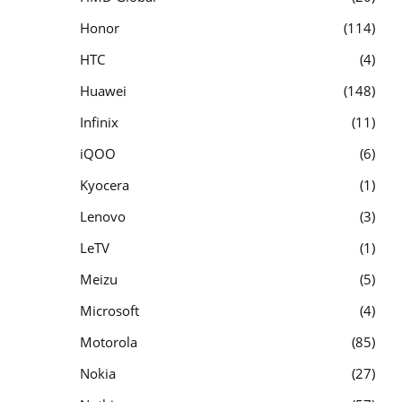
Honor
114
HTC
4
Huawei
148
Infinix
11
iQOO
6
Kyocera
1
Lenovo
3
LeTV
1
Meizu
5
Microsoft
4
Motorola
85
Nokia
27