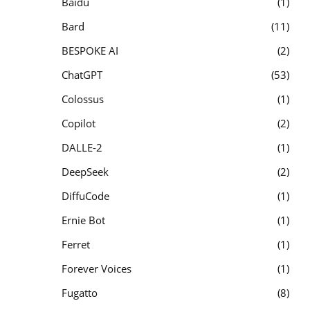
Baidu
1
Bard
11
BESPOKE AI
2
ChatGPT
53
Colossus
1
Copilot
2
DALLE-2
1
DeepSeek
2
DiffuCode
1
Ernie Bot
1
Ferret
1
Forever Voices
1
Fugatto
8