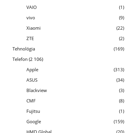
VAIO
1
vivo
9
Xiaomi
22
ZTE
2
Tehnológia
169
Telefon
(2 106)
Apple
313
ASUS
34
Blackview
3
CMF
8
Fujitsu
1
Google
159
HMD Global
20