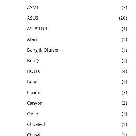
ASML
2
ASUS
20
ASUSTOR
4
Atari
1
Bang & Olufsen
1
BenQ
1
BOOX
4
Bose
1
Canon
2
Canyon
2
Casio
1
Choetech
1
Chuwi
1