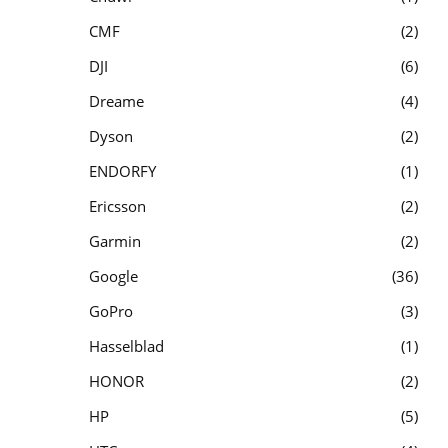
CMF
2
DJI
6
Dreame
4
Dyson
2
ENDORFY
1
Ericsson
2
Garmin
2
Google
36
GoPro
3
Hasselblad
1
HONOR
2
HP
5