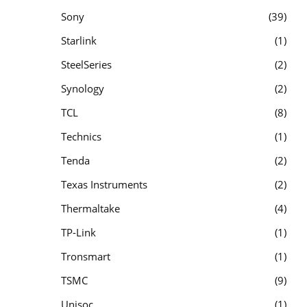
Sony
39
Starlink
1
SteelSeries
2
Synology
2
TCL
8
Technics
1
Tenda
2
Texas Instruments
2
Thermaltake
4
TP-Link
1
Tronsmart
1
TSMC
9
Unisoc
1