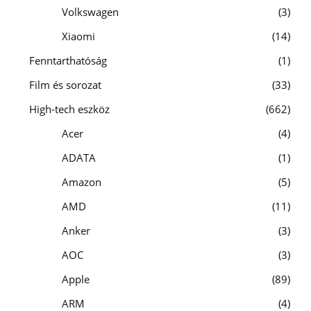
Volkswagen
3
Xiaomi
14
Fenntarthatóság
1
Film és sorozat
33
High-tech eszköz
662
Acer
4
ADATA
1
Amazon
5
AMD
11
Anker
3
AOC
3
Apple
89
ARM
4