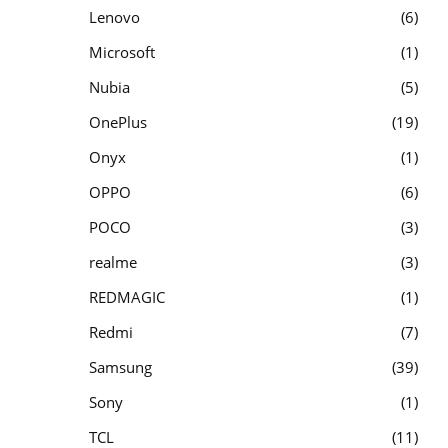
Lenovo
6
Microsoft
1
Nubia
5
OnePlus
19
Onyx
1
OPPO
6
POCO
3
realme
3
REDMAGIC
1
Redmi
7
Samsung
39
Sony
1
TCL
11