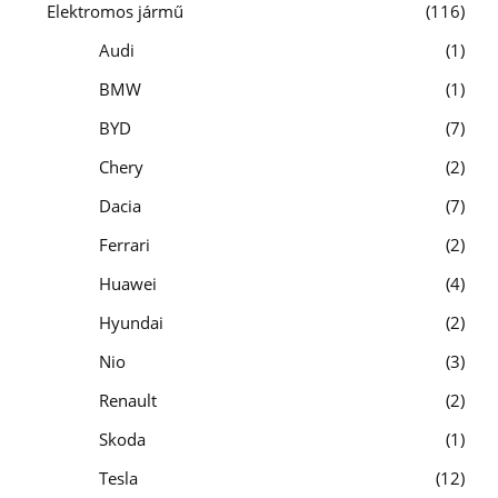
Elektromos jármű
116
Audi
1
BMW
1
BYD
7
Chery
2
Dacia
7
Ferrari
2
Huawei
4
Hyundai
2
Nio
3
Renault
2
Skoda
1
Tesla
12