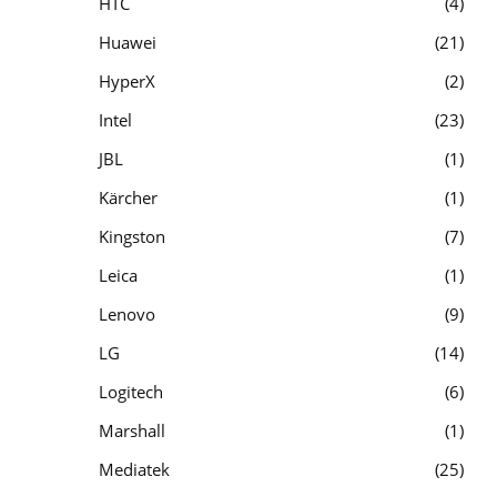
HTC
4
Huawei
21
HyperX
2
Intel
23
JBL
1
Kärcher
1
Kingston
7
Leica
1
Lenovo
9
LG
14
Logitech
6
Marshall
1
Mediatek
25