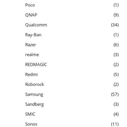
Poco
1
QNAP
9
Qualcomm
34
Ray-Ban
1
Razer
6
realme
3
REDMAGIC
2
Redmi
5
Roborock
2
Samsung
57
Sandberg
3
SMIC
4
Sonos
11