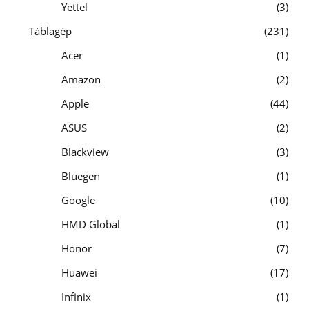
Yettel
3
Táblagép
231
Acer
1
Amazon
2
Apple
44
ASUS
2
Blackview
3
Bluegen
1
Google
10
HMD Global
1
Honor
7
Huawei
17
Infinix
1