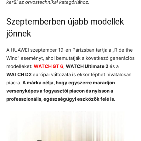
kerül az orvostechnikai kategóriához.
Szeptemberben újabb modellek
jönnek
A HUAWEI szeptember 19-én Párizsban tartja a „Ride the
Wind” eseményt, ahol bemutatják a következő generációs
modelleket:
WATCH GT 6
,
WATCH Ultimate 2
és a
WATCH D2
európai változata is ekkor léphet hivatalosan
piacra.
A márka célja, hogy egyszerre maradjon
versenyképes a fogyasztói piacon és nyisson a
professzionális, egészségügyi eszközök felé is.