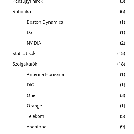
Pénzügyi hírek
3
Robotika
6
Boston Dynamics
1
LG
1
NVIDIA
2
Statisztikák
15
Szolgáltatók
18
Antenna Hungária
1
DIGI
1
One
3
Orange
1
Telekom
5
Vodafone
9