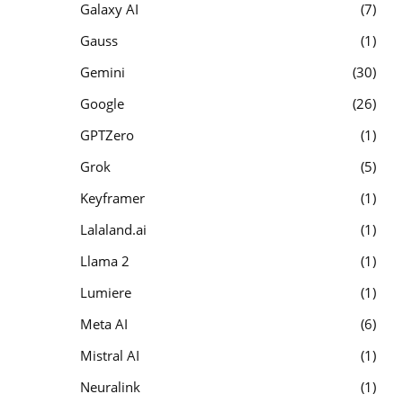
Galaxy AI
7
Gauss
1
Gemini
30
Google
26
GPTZero
1
Grok
5
Keyframer
1
Lalaland.ai
1
Llama 2
1
Lumiere
1
Meta AI
6
Mistral AI
1
Neuralink
1