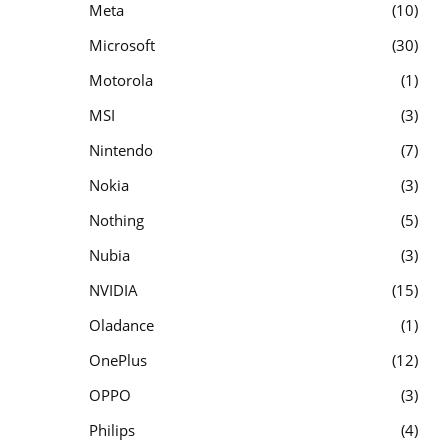
Meta
10
Microsoft
30
Motorola
1
MSI
3
Nintendo
7
Nokia
3
Nothing
5
Nubia
3
NVIDIA
15
Oladance
1
OnePlus
12
OPPO
3
Philips
4