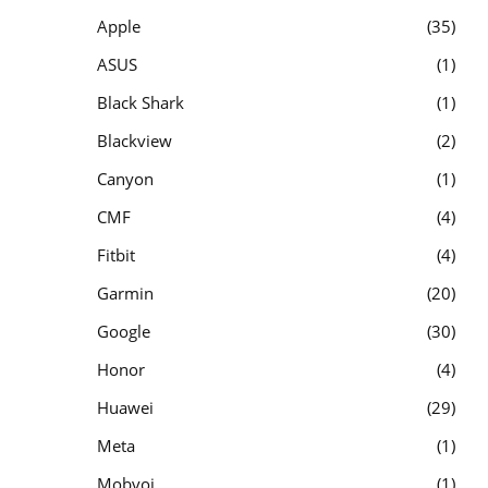
Apple
35
ASUS
1
Black Shark
1
Blackview
2
Canyon
1
CMF
4
Fitbit
4
Garmin
20
Google
30
Honor
4
Huawei
29
Meta
1
Mobvoi
1