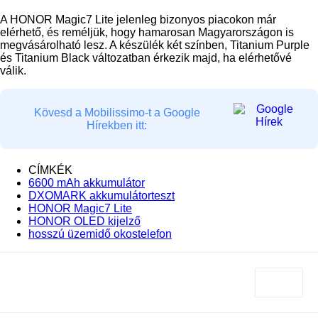
A HONOR Magic7 Lite jelenleg bizonyos piacokon már
elérhető, és reméljük, hogy hamarosan Magyarországon is
megvásárolható lesz. A készülék két színben, Titanium Purple
és Titanium Black változatban érkezik majd, ha elérhetővé
válik.
Kövesd a Mobilissimo-t a Google
Hírekben itt:
CÍMKÉK
6600 mAh akkumulátor
DXOMARK akkumulátorteszt
HONOR Magic7 Lite
HONOR OLED kijelző
hosszú üzemidő okostelefon