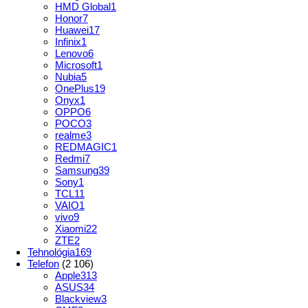
HMD Global
1
Honor
7
Huawei
17
Infinix
1
Lenovo
6
Microsoft
1
Nubia
5
OnePlus
19
Onyx
1
OPPO
6
POCO
3
realme
3
REDMAGIC
1
Redmi
7
Samsung
39
Sony
1
TCL
11
VAIO
1
vivo
9
Xiaomi
22
ZTE
2
Tehnológia
169
Telefon
(2 106)
Apple
313
ASUS
34
Blackview
3