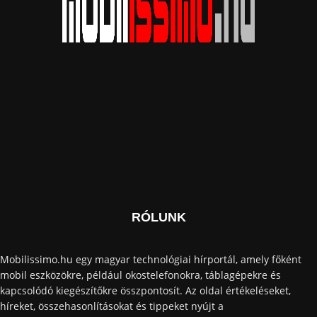
RÓLUNK
Mobilissimo.hu egy magyar technológiai hírportál, amely főként
mobil eszközökre, például okostelefonokra, táblagépekre és
kapcsolódó kiegészítőkre összpontosít. Az oldal értékeléseket,
híreket, összehasonlításokat és tippeket nyújt a