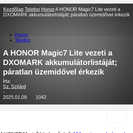
Kezdőlap
Telefon
Honor
A HONOR Magic7 Lite vezeti a
DXOMARK akkumulátorlistáját; páratlan üzemidővel érkezik
Honor
Telefon
A HONOR Magic7 Lite vezeti a
DXOMARK akkumulátorlistáját;
páratlan üzemidővel érkezik
Írta:
Sz. Szilárd
-
2025.01.09.
1042