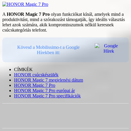
A
HONOR Magic 7 Pro
olyan funkciókat kínál, amelyek mind a
produktivitást, mind a szórakozást támogatják, így ideális választás
lehet azok számára, akik kompromisszumok nélkül keresnek
csúcskategóriás telefont.
Kövesd a Mobilissimo-t a Google
Hírekben itt:
CÍMKÉK
HONOR csúcskészülék
HONOR Magic 7 megjelenési dátum
HONOR Magic 7 Pro
HONOR Magic 7 Pro európai ár
HONOR Magic 7 Pro specifikációk