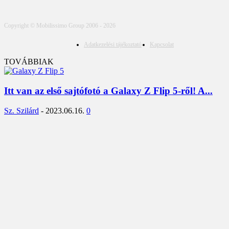
Copyright © Mobilissimo Group 2006 - 2026
Adatkezelési tájékoztató
Kapcsolat
TOVÁBBIAK
Itt van az első sajtófotó a Galaxy Z Flip 5-ről! A...
Sz. Szilárd
-
2023.06.16.
0