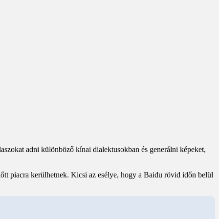
szokat adni különböző kínai dialektusokban és generálni képeket,
tt piacra kerülhetnek. Kicsi az esélye, hogy a Baidu rövid időn belül