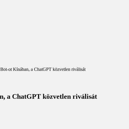
 Bot-ot Kínában, a ChatGPT közvetlen riválisát
n, a ChatGPT közvetlen riválisát