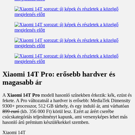
Xiaomi 14T Pro: erősebb hardver és
magasabb ár
A
Xiaomi 14T Pro
modell hasonló színekben érkezik: kék, ezüst és
fekete. A Pro változatnál a hardver is erősebb: MediaTek Dimensity
9300+ processzor, 512 GB tárhely, és egy induló ár, ami várhatóan
899 euró
(kb. 356 000 Ft) körül lesz. Ezért az árért cserébe
csúcskategóriás teljesítményt kapunk, ami versenyképes lehet más
hasonló árú prémium készülékekkel szemben.
Xiaomi 14T