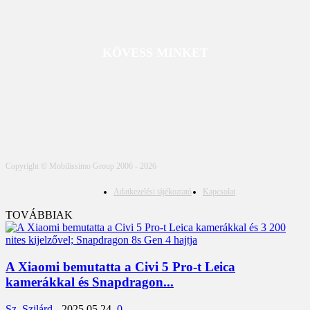
KÖVESS MINKET
Copyright © Mobilissimo Group 2006 - 2026
Adatkezelési tájékoztató
Kapcsolat
TOVÁBBIAK
A Xiaomi bemutatta a Civi 5 Pro-t Leica
kamerákkal és Snapdragon...
Sz. Szilárd
-
2025.05.24.
0