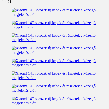
1
a 21