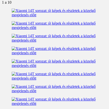
1
a 10