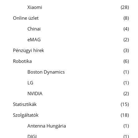
Xiaomi
28
Online üzlet
8
Chinai
4
eMAG
2
Pénzügyi hírek
3
Robotika
6
Boston Dynamics
1
LG
1
NVIDIA
2
Statisztikák
15
Szolgáltatók
18
Antenna Hungária
1
DIGI
1