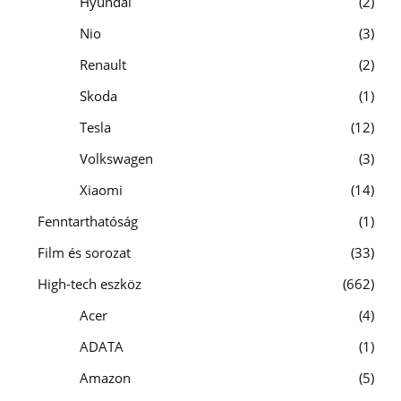
Hyundai
2
Nio
3
Renault
2
Skoda
1
Tesla
12
Volkswagen
3
Xiaomi
14
Fenntarthatóság
1
Film és sorozat
33
High-tech eszköz
662
Acer
4
ADATA
1
Amazon
5