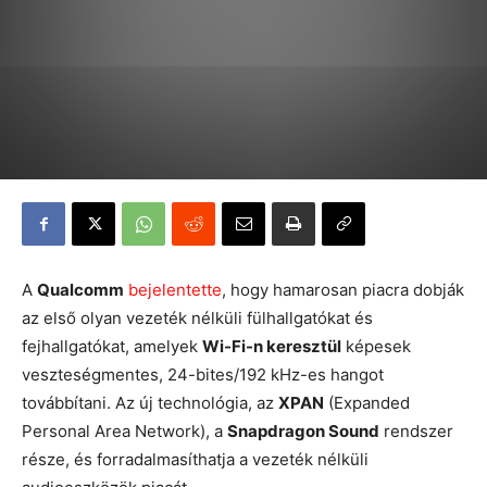
A
Qualcomm
bejelentette
, hogy hamarosan piacra dobják
az első olyan vezeték nélküli fülhallgatókat és
fejhallgatókat, amelyek
Wi-Fi-n keresztül
képesek
veszteségmentes, 24-bites/192 kHz-es hangot
továbbítani. Az új technológia, az
XPAN
(Expanded
Personal Area Network), a
Snapdragon Sound
rendszer
része, és forradalmasíthatja a vezeték nélküli