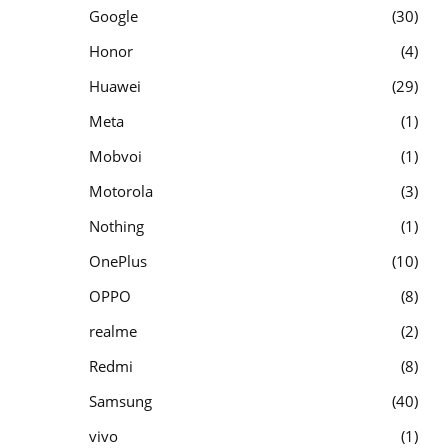
Google
30
Honor
4
Huawei
29
Meta
1
Mobvoi
1
Motorola
3
Nothing
1
OnePlus
10
OPPO
8
realme
2
Redmi
8
Samsung
40
vivo
1