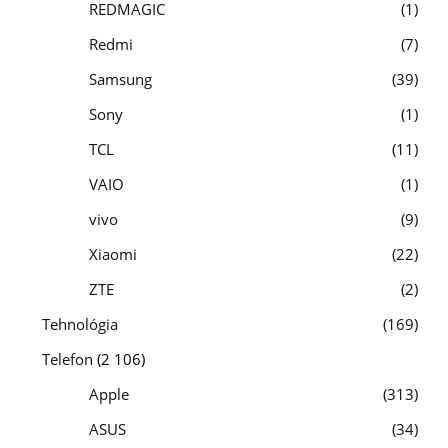
REDMAGIC
1
Redmi
7
Samsung
39
Sony
1
TCL
11
VAIO
1
vivo
9
Xiaomi
22
ZTE
2
Tehnológia
169
Telefon
(2 106)
Apple
313
ASUS
34