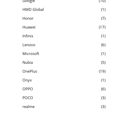
Google
10
HMD Global
1
Honor
7
Huawei
17
Infinix
1
Lenovo
6
Microsoft
1
Nubia
5
OnePlus
19
Onyx
1
OPPO
6
POCO
3
realme
3