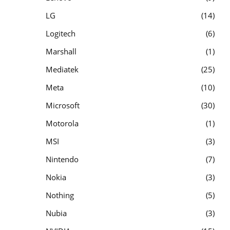
LG
14
Logitech
6
Marshall
1
Mediatek
25
Meta
10
Microsoft
30
Motorola
1
MSI
3
Nintendo
7
Nokia
3
Nothing
5
Nubia
3