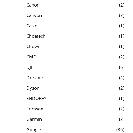
Canon
2
Canyon
2
Casio
1
Choetech
1
Chuwi
1
CMF
2
DJI
6
Dreame
4
Dyson
2
ENDORFY
1
Ericsson
2
Garmin
2
Google
36