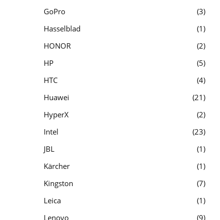
GoPro
3
Hasselblad
1
HONOR
2
HP
5
HTC
4
Huawei
21
HyperX
2
Intel
23
JBL
1
Kärcher
1
Kingston
7
Leica
1
Lenovo
9