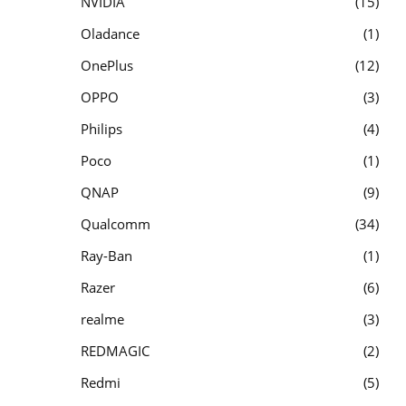
NVIDIA
15
Oladance
1
OnePlus
12
OPPO
3
Philips
4
Poco
1
QNAP
9
Qualcomm
34
Ray-Ban
1
Razer
6
realme
3
REDMAGIC
2
Redmi
5