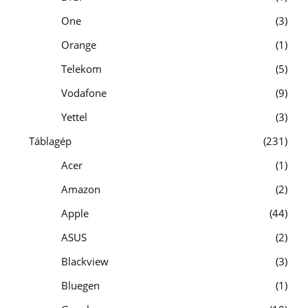
One
3
Orange
1
Telekom
5
Vodafone
9
Yettel
3
Táblagép
231
Acer
1
Amazon
2
Apple
44
ASUS
2
Blackview
3
Bluegen
1