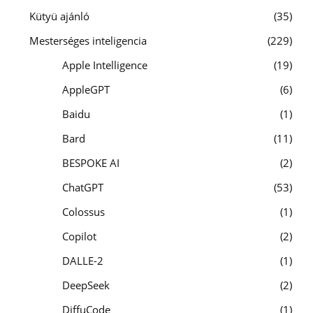
Kütyü ajánló
35
Mesterséges inteligencia
229
Apple Intelligence
19
AppleGPT
6
Baidu
1
Bard
11
BESPOKE AI
2
ChatGPT
53
Colossus
1
Copilot
2
DALLE-2
1
DeepSeek
2
DiffuCode
1