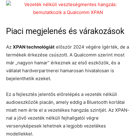
Piaci megjelenés és várakozások
Az
XPAN technológiát
először 2024 végére ígérték, de a
termékek érkezése csúszott. A Qualcomm szerint most
már „nagyon hamar” érkeznek az első eszközök, és a
vállalat hardverpartnerei hamarosan hivatalosan is
bejelenthetik ezeket.
Ez a fejlesztés jelentős előrelépés a vezeték nélküli
audioeszközök piacán, amely eddig a Bluetooth korlátai
miatt nem érte el a vezetékes hangzás szintjét. Az XPAN-
nal a jövő vezeték nélküli fejhallgatói végre
versenyképesek lehetnek a legjobb vezetékes
modellekkel.