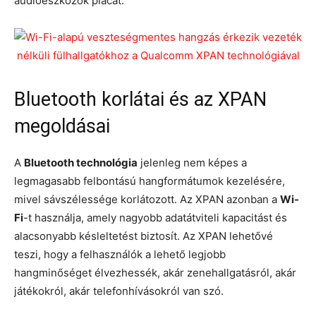
audioeszközök piacát.
Bluetooth korlátai és az XPAN
megoldásai
A
Bluetooth technológia
jelenleg nem képes a
legmagasabb felbontású hangformátumok kezelésére,
mivel sávszélessége korlátozott. Az XPAN azonban a
Wi-
Fi
-t használja, amely nagyobb adatátviteli kapacitást és
alacsonyabb késleltetést biztosít. Az XPAN lehetővé
teszi, hogy a felhasználók a lehető legjobb
hangminőséget élvezhessék, akár zenehallgatásról, akár
játékokról, akár telefonhívásokról van szó.