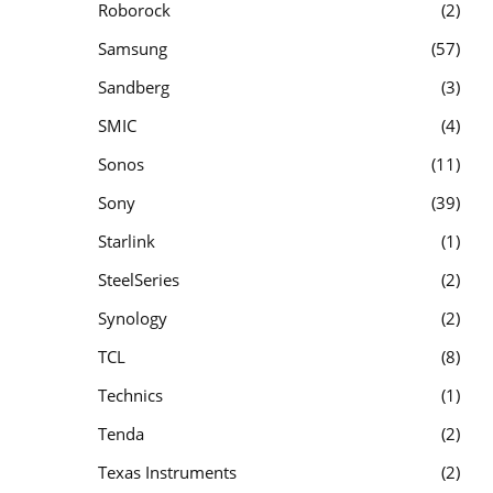
Roborock
2
Samsung
57
Sandberg
3
SMIC
4
Sonos
11
Sony
39
Starlink
1
SteelSeries
2
Synology
2
TCL
8
Technics
1
Tenda
2
Texas Instruments
2