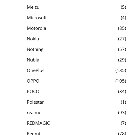
Meizu
5
Microsoft
4
Motorola
85
Nokia
27
Nothing
57
Nubia
29
OnePlus
135
OPPO
105
POCO
34
Polestar
1
realme
93
REDMAGIC
7
Redmi
78