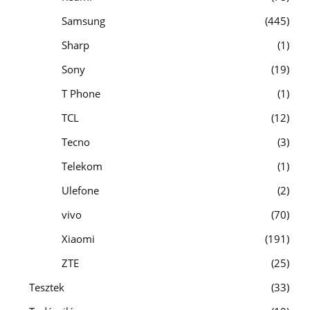
Samsung
445
Sharp
1
Sony
19
T Phone
1
TCL
12
Tecno
3
Telekom
1
Ulefone
2
vivo
70
Xiaomi
191
ZTE
25
Tesztek
33