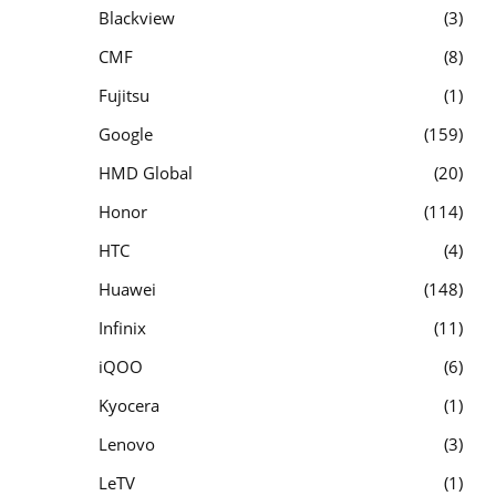
Blackview
3
CMF
8
Fujitsu
1
Google
159
HMD Global
20
Honor
114
HTC
4
Huawei
148
Infinix
11
iQOO
6
Kyocera
1
Lenovo
3
LeTV
1