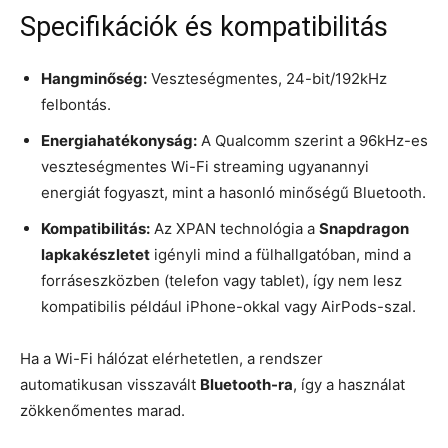
Specifikációk és kompatibilitás
Hangminőség:
Veszteségmentes, 24-bit/192kHz
felbontás.
Energiahatékonyság:
A Qualcomm szerint a 96kHz-es
veszteségmentes Wi-Fi streaming ugyanannyi
energiát fogyaszt, mint a hasonló minőségű Bluetooth.
Kompatibilitás:
Az XPAN technológia a
Snapdragon
lapkakészletet
igényli mind a fülhallgatóban, mind a
forráseszközben (telefon vagy tablet), így nem lesz
kompatibilis például iPhone-okkal vagy AirPods-szal.
Ha a Wi-Fi hálózat elérhetetlen, a rendszer
automatikusan visszavált
Bluetooth-ra
, így a használat
zökkenőmentes marad.