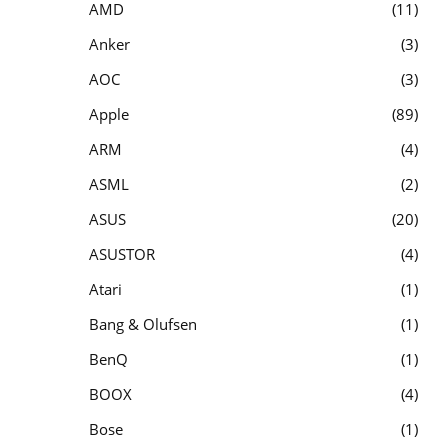
AMD
11
Anker
3
AOC
3
Apple
89
ARM
4
ASML
2
ASUS
20
ASUSTOR
4
Atari
1
Bang & Olufsen
1
BenQ
1
BOOX
4
Bose
1