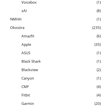
Voicebox
1
xAI
8
NMHH
1
Okosóra
235
Amazfit
6
Apple
35
ASUS
1
Black Shark
1
Blackview
2
Canyon
1
CMF
4
Fitbit
4
Garmin
20