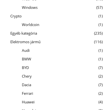
Windows
57
Crypto
1
Worldcoin
1
Egyéb kategória
235
Elektromos jármű
116
Audi
1
BMW
1
BYD
7
Chery
2
Dacia
7
Ferrari
2
Huawei
4