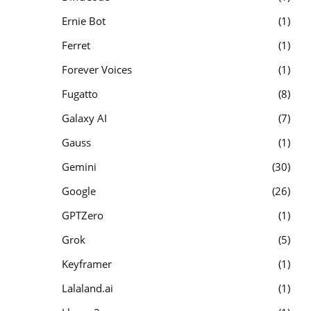
Ernie Bot
1
Ferret
1
Forever Voices
1
Fugatto
8
Galaxy AI
7
Gauss
1
Gemini
30
Google
26
GPTZero
1
Grok
5
Keyframer
1
Lalaland.ai
1