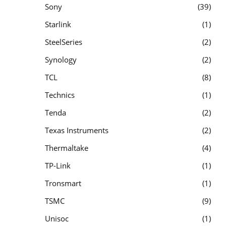
Sony
39
Starlink
1
SteelSeries
2
Synology
2
TCL
8
Technics
1
Tenda
2
Texas Instruments
2
Thermaltake
4
TP-Link
1
Tronsmart
1
TSMC
9
Unisoc
1