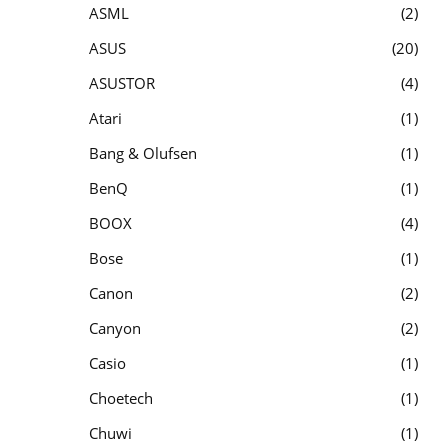
ASML
2
ASUS
20
ASUSTOR
4
Atari
1
Bang & Olufsen
1
BenQ
1
BOOX
4
Bose
1
Canon
2
Canyon
2
Casio
1
Choetech
1
Chuwi
1