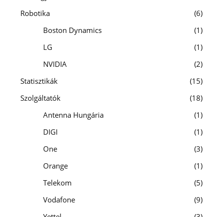
Robotika
6
Boston Dynamics
1
LG
1
NVIDIA
2
Statisztikák
15
Szolgáltatók
18
Antenna Hungária
1
DIGI
1
One
3
Orange
1
Telekom
5
Vodafone
9
Yettel
3