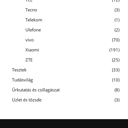
Tecno
3
Telekom
1
Ulefone
2
vivo
70
Xiaomi
191
ZTE
25
Tesztek
33
Tudásvilág
10
Űrkutatás és csillagászat
8
Üzlet és tőzsde
3