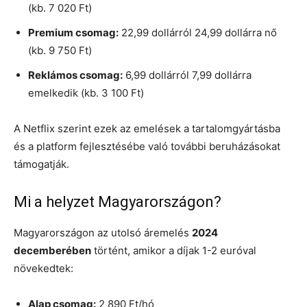
(kb. 7 020 Ft)
Premium csomag:
22,99 dollárról 24,99 dollárra nő
(kb. 9 750 Ft)
Reklámos csomag:
6,99 dollárról 7,99 dollárra
emelkedik (kb. 3 100 Ft)
A Netflix szerint ezek az emelések a tartalomgyártásba
és a platform fejlesztésébe való további beruházásokat
támogatják.
Mi a helyzet Magyarországon?
Magyarországon az utolsó áremelés
2024
decemberében
történt, amikor a díjak 1-2 euróval
növekedtek:
Alap csomag:
2 890 Ft/hó