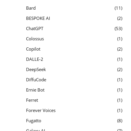
Bard
11
BESPOKE AI
2
ChatGPT
53
Colossus
1
Copilot
2
DALLE-2
1
DeepSeek
2
DiffuCode
1
Ernie Bot
1
Ferret
1
Forever Voices
1
Fugatto
8
Galaxy AI
7