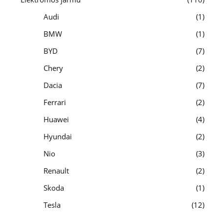
Audi
1
BMW
1
BYD
7
Chery
2
Dacia
7
Ferrari
2
Huawei
4
Hyundai
2
Nio
3
Renault
2
Skoda
1
Tesla
12