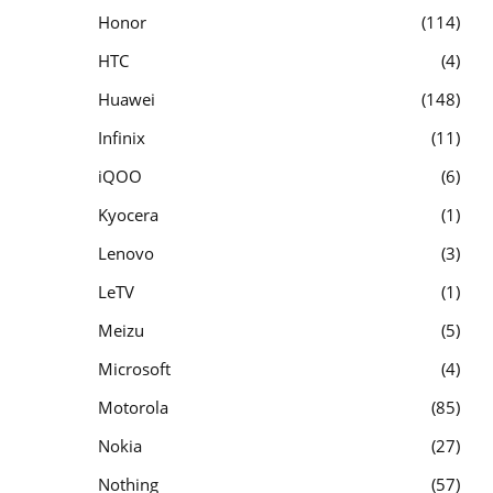
Honor
114
HTC
4
Huawei
148
Infinix
11
iQOO
6
Kyocera
1
Lenovo
3
LeTV
1
Meizu
5
Microsoft
4
Motorola
85
Nokia
27
Nothing
57