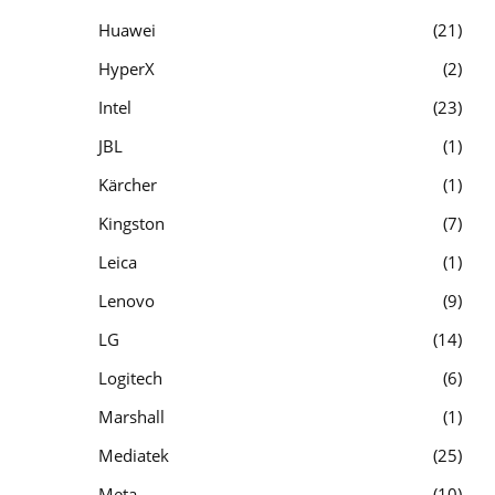
Huawei
21
HyperX
2
Intel
23
JBL
1
Kärcher
1
Kingston
7
Leica
1
Lenovo
9
LG
14
Logitech
6
Marshall
1
Mediatek
25
Meta
10