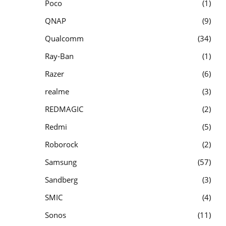
Poco
1
QNAP
9
Qualcomm
34
Ray-Ban
1
Razer
6
realme
3
REDMAGIC
2
Redmi
5
Roborock
2
Samsung
57
Sandberg
3
SMIC
4
Sonos
11