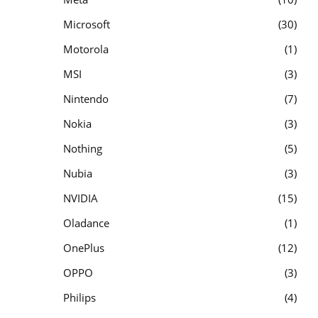
Microsoft
30
Motorola
1
MSI
3
Nintendo
7
Nokia
3
Nothing
5
Nubia
3
NVIDIA
15
Oladance
1
OnePlus
12
OPPO
3
Philips
4