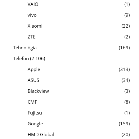
VAIO
1
vivo
9
Xiaomi
22
ZTE
2
Tehnológia
169
Telefon
(2 106)
Apple
313
ASUS
34
Blackview
3
CMF
8
Fujitsu
1
Google
159
HMD Global
20