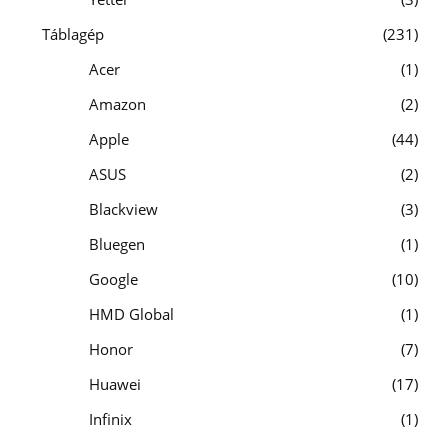
Táblagép
231
Acer
1
Amazon
2
Apple
44
ASUS
2
Blackview
3
Bluegen
1
Google
10
HMD Global
1
Honor
7
Huawei
17
Infinix
1