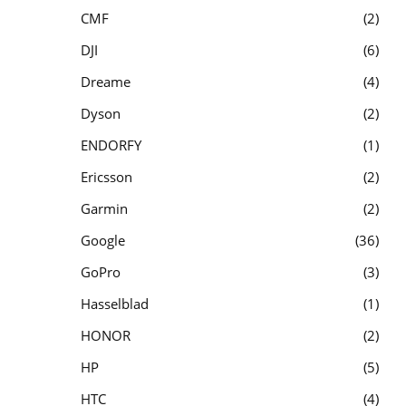
CMF
2
DJI
6
Dreame
4
Dyson
2
ENDORFY
1
Ericsson
2
Garmin
2
Google
36
GoPro
3
Hasselblad
1
HONOR
2
HP
5
HTC
4