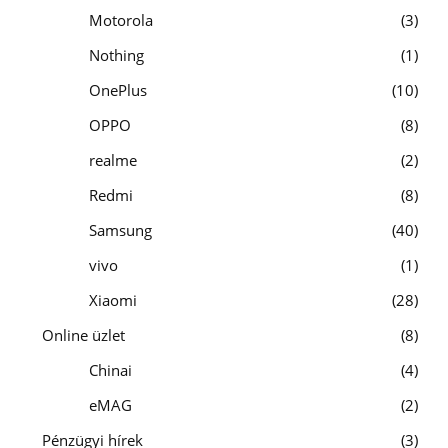
Motorola
3
Nothing
1
OnePlus
10
OPPO
8
realme
2
Redmi
8
Samsung
40
vivo
1
Xiaomi
28
Online üzlet
8
Chinai
4
eMAG
2
Pénzügyi hírek
3