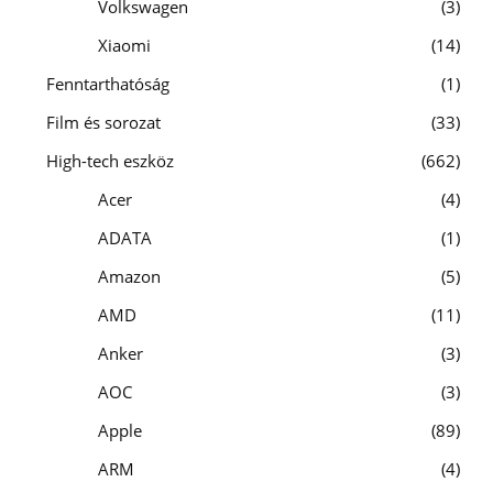
Volkswagen
3
Xiaomi
14
Fenntarthatóság
1
Film és sorozat
33
High-tech eszköz
662
Acer
4
ADATA
1
Amazon
5
AMD
11
Anker
3
AOC
3
Apple
89
ARM
4