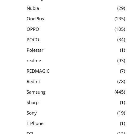
Nubia
29
OnePlus
135
OPPO
105
POCO
34
Polestar
1
realme
93
REDMAGIC
7
Redmi
78
Samsung
445
Sharp
1
Sony
19
T Phone
1
TCL
12