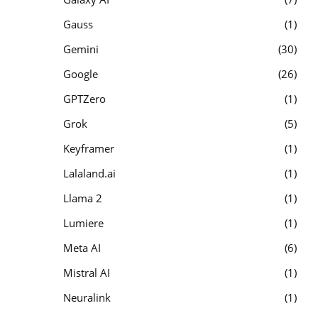
Gauss
1
Gemini
30
Google
26
GPTZero
1
Grok
5
Keyframer
1
Lalaland.ai
1
Llama 2
1
Lumiere
1
Meta AI
6
Mistral AI
1
Neuralink
1