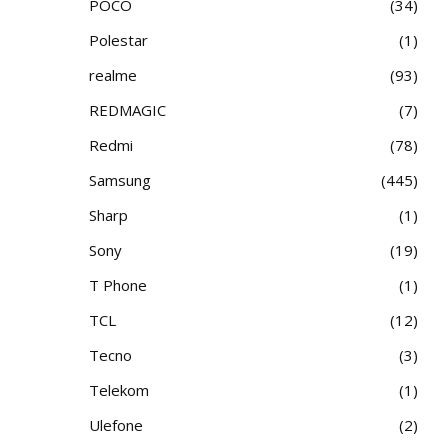
POCO
34
Polestar
1
realme
93
REDMAGIC
7
Redmi
78
Samsung
445
Sharp
1
Sony
19
T Phone
1
TCL
12
Tecno
3
Telekom
1
Ulefone
2