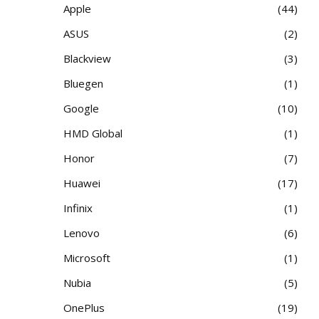
Apple
44
ASUS
2
Blackview
3
Bluegen
1
Google
10
HMD Global
1
Honor
7
Huawei
17
Infinix
1
Lenovo
6
Microsoft
1
Nubia
5
OnePlus
19