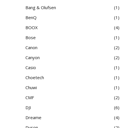
Bang & Olufsen
1
BenQ
1
BOOX
4
Bose
1
Canon
2
Canyon
2
Casio
1
Choetech
1
Chuwi
1
CMF
2
DJI
6
Dreame
4
Dyson
2