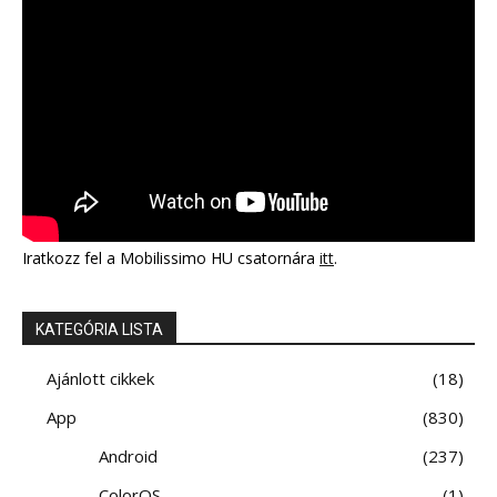
Iratkozz fel a Mobilissimo HU csatornára
itt
.
KATEGÓRIA LISTA
Ajánlott cikkek
18
App
830
Android
237
ColorOS
1