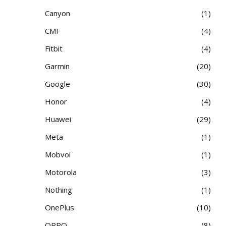
Canyon
1
CMF
4
Fitbit
4
Garmin
20
Google
30
Honor
4
Huawei
29
Meta
1
Mobvoi
1
Motorola
3
Nothing
1
OnePlus
10
OPPO
8