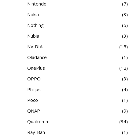
Nintendo
7
Nokia
3
Nothing
5
Nubia
3
NVIDIA
15
Oladance
1
OnePlus
12
OPPO
3
Philips
4
Poco
1
QNAP
9
Qualcomm
34
Ray-Ban
1