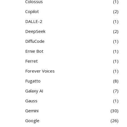
Colossus
1
Copilot
2
DALLE-2
1
DeepSeek
2
DiffuCode
1
Ernie Bot
1
Ferret
1
Forever Voices
1
Fugatto
8
Galaxy AI
7
Gauss
1
Gemini
30
Google
26