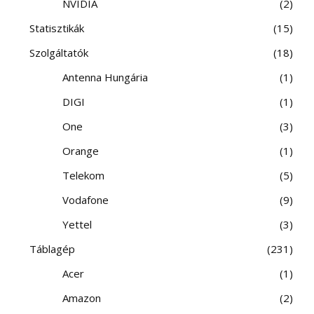
NVIDIA
2
Statisztikák
15
Szolgáltatók
18
Antenna Hungária
1
DIGI
1
One
3
Orange
1
Telekom
5
Vodafone
9
Yettel
3
Táblagép
231
Acer
1
Amazon
2