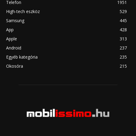
Telefon
1951
High-tech eszköz
529
Samsung
445
App
428
Apple
313
Android
237
Egyéb kategória
235
Okosóra
215