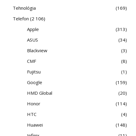
Tehnológia
169
Telefon
(2 106)
Apple
313
ASUS
34
Blackview
3
CMF
8
Fujitsu
1
Google
159
HMD Global
20
Honor
114
HTC
4
Huawei
148
Infinix
11