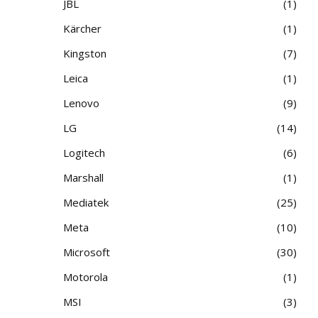
JBL
1
Kärcher
1
Kingston
7
Leica
1
Lenovo
9
LG
14
Logitech
6
Marshall
1
Mediatek
25
Meta
10
Microsoft
30
Motorola
1
MSI
3