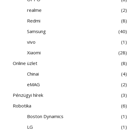
realme
2
Redmi
8
Samsung
40
vivo
1
Xiaomi
28
Online üzlet
8
Chinai
4
eMAG
2
Pénzügyi hírek
3
Robotika
6
Boston Dynamics
1
LG
1