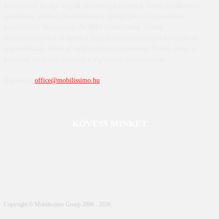
Mobilissimo.hu egy magyar technológiai hírportál, amely főként mobil
eszközökre, például okostelefonokra, táblagépekre és kapcsolódó
kiegészítőkre összpontosít. Az oldal értékeléseket, híreket,
összehasonlításokat és tippeket nyújt a mobiltechnológiával foglalkozó
fogyasztóknak. Mivel az oldal tartalma folyamatosan frissül, ennek a
közvetlen látogatása biztosítja a legfrissebb információkat.
Kapcsolat:
office@mobilissimo.hu
KÖVESS MINKET
Copyright © Mobilissimo Group 2006 - 2026