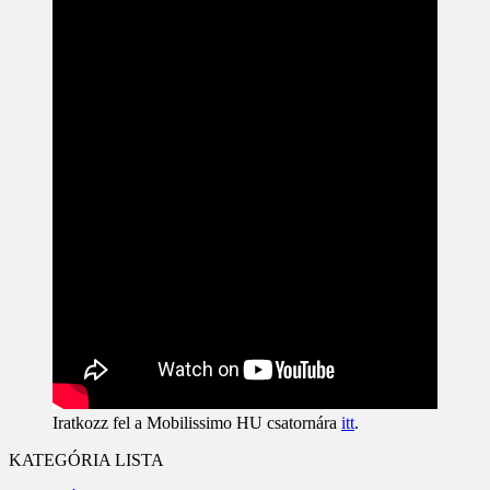
Iratkozz fel a Mobilissimo HU csatornára
itt
.
KATEGÓRIA LISTA