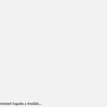
ömmel fogadta a feudális...