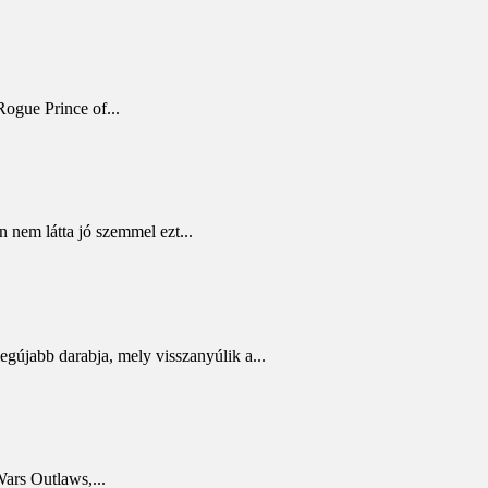
Rogue Prince of...
 nem látta jó szemmel ezt...
egújabb darabja, mely visszanyúlik a...
Wars Outlaws,...