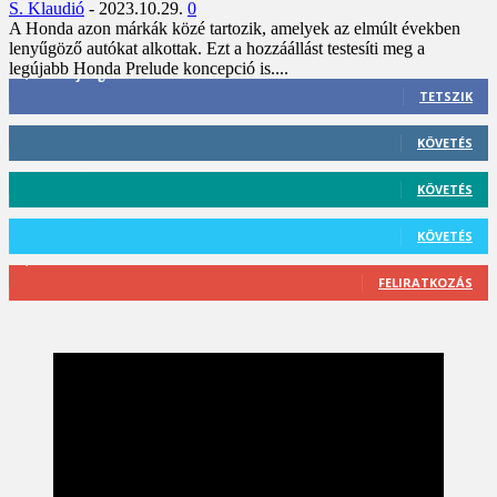
S. Klaudió
-
2023.10.29.
0
A Honda azon márkák közé tartozik, amelyek az elmúlt években
lenyűgöző autókat alkottak. Ezt a hozzáállást testesíti meg a
legújabb Honda Prelude koncepció is....
3,452
Rajongók
TETSZIK
412
Követő
KÖVETÉS
59
Követő
KÖVETÉS
101
Követő
KÖVETÉS
2,589
Feliratkozó
FELIRATKOZÁS