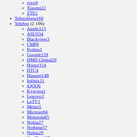
vivo
9
Xiaomi
22
ZTE
2
Tehnológia
169
Telefon
(2 106)
Apple
313
ASUS
34
Blackview
3
CMF
8
Fujitsu
1
Google
159
HMD Global
20
Honor
114
HTC
4
Huawei
148
Infinix
11
iQOO
6
Kyocera
1
Lenovo
3
LeTV
1
Meizu
5
Microsoft
4
Motorola
85
Nokia
27
Nothing
57
Nubia
29