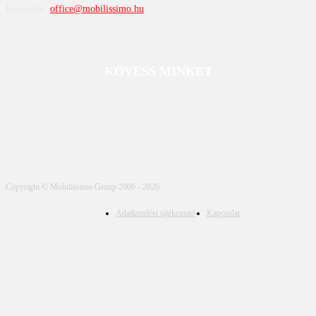
Kapcsolat:
office@mobilissimo.hu
KÖVESS MINKET
Copyright © Mobilissimo Group 2006 - 2026
Adatkezelési tájékoztató
Kapcsolat