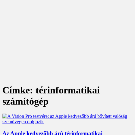
Címke: térinformatikai
számítógép
Az Apple kedvezőbb árú térinformatikai