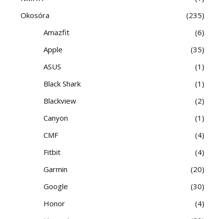
Okosóra
235
Amazfit
6
Apple
35
ASUS
1
Black Shark
1
Blackview
2
Canyon
1
CMF
4
Fitbit
4
Garmin
20
Google
30
Honor
4