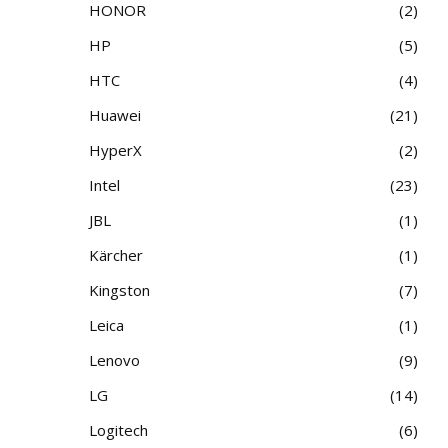
HONOR
2
HP
5
HTC
4
Huawei
21
HyperX
2
Intel
23
JBL
1
Kärcher
1
Kingston
7
Leica
1
Lenovo
9
LG
14
Logitech
6