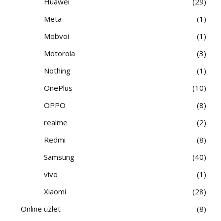
Huawei
29
Meta
1
Mobvoi
1
Motorola
3
Nothing
1
OnePlus
10
OPPO
8
realme
2
Redmi
8
Samsung
40
vivo
1
Xiaomi
28
Online üzlet
8