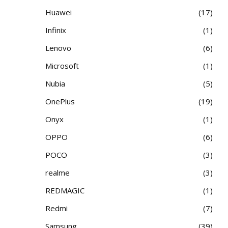
Huawei
17
Infinix
1
Lenovo
6
Microsoft
1
Nubia
5
OnePlus
19
Onyx
1
OPPO
6
POCO
3
realme
3
REDMAGIC
1
Redmi
7
Samsung
39