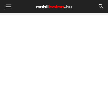
Mobilissimo.hu