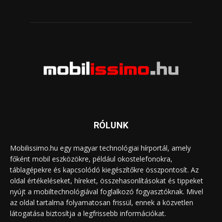
RÓLUNK
Mobilissimo.hu egy magyar technológiai hírportál, amely
főként mobil eszközökre, például okostelefonokra,
táblagépekre és kapcsolódó kiegészítőkre összpontosít. Az
oldal értékeléseket, híreket, összehasonlításokat és tippeket
nyújt a mobiltechnológiával foglalkozó fogyasztóknak. Mivel
az oldal tartalma folyamatosan frissül, ennek a közvetlen
látogatása biztosítja a legfrissebb információkat.