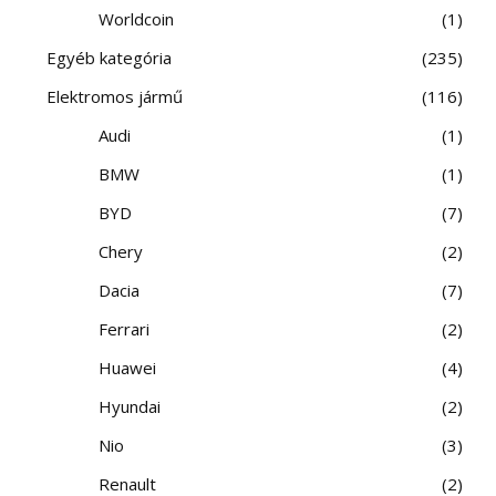
Worldcoin
1
Egyéb kategória
235
Elektromos jármű
116
Audi
1
BMW
1
BYD
7
Chery
2
Dacia
7
Ferrari
2
Huawei
4
Hyundai
2
Nio
3
Renault
2