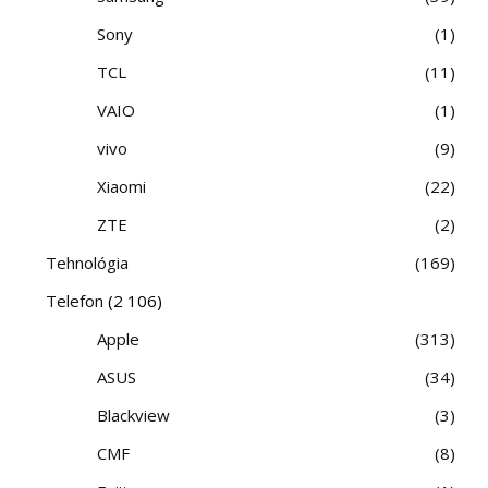
Sony
1
TCL
11
VAIO
1
vivo
9
Xiaomi
22
ZTE
2
Tehnológia
169
Telefon
(2 106)
Apple
313
ASUS
34
Blackview
3
CMF
8