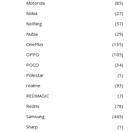
Motorola
85
Nokia
27
Nothing
57
Nubia
29
OnePlus
135
OPPO
105
POCO
34
Polestar
1
realme
93
REDMAGIC
7
Redmi
78
Samsung
445
Sharp
1