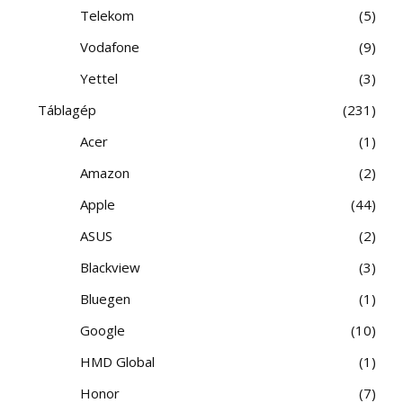
Telekom
5
Vodafone
9
Yettel
3
Táblagép
231
Acer
1
Amazon
2
Apple
44
ASUS
2
Blackview
3
Bluegen
1
Google
10
HMD Global
1
Honor
7