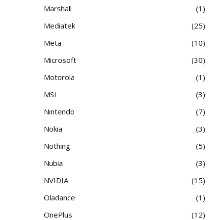
Marshall
1
Mediatek
25
Meta
10
Microsoft
30
Motorola
1
MSI
3
Nintendo
7
Nokia
3
Nothing
5
Nubia
3
NVIDIA
15
Oladance
1
OnePlus
12