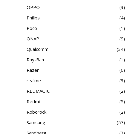
OPPO
3
Philips
4
Poco
1
QNAP
9
Qualcomm
34
Ray-Ban
1
Razer
6
realme
3
REDMAGIC
2
Redmi
5
Roborock
2
Samsung
57
Sandberg
3