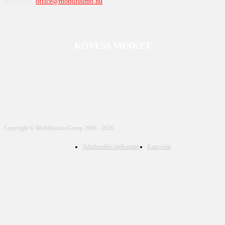
Kapcsolat:
office@mobilissimo.hu
KÖVESS MINKET
Copyright © Mobilissimo Group 2006 - 2026
Adatkezelési tájékoztató
Kapcsolat