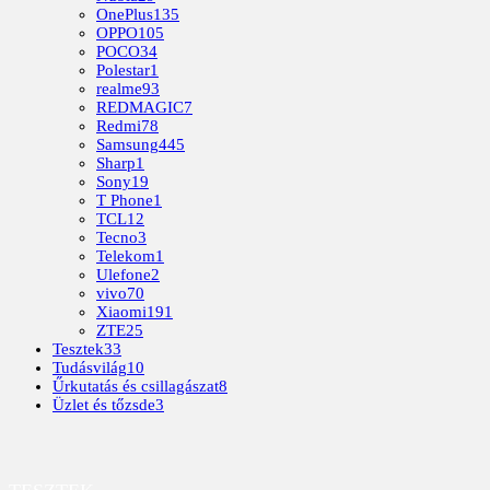
OnePlus
135
OPPO
105
POCO
34
Polestar
1
realme
93
REDMAGIC
7
Redmi
78
Samsung
445
Sharp
1
Sony
19
T Phone
1
TCL
12
Tecno
3
Telekom
1
Ulefone
2
vivo
70
Xiaomi
191
ZTE
25
Tesztek
33
Tudásvilág
10
Űrkutatás és csillagászat
8
Üzlet és tőzsde
3