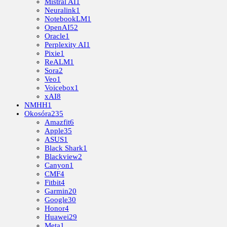
Mistral AI
1
Neuralink
1
NotebookLM
1
OpenAI
52
Oracle
1
Perplexity AI
1
Pixie
1
ReALM
1
Sora
2
Veo
1
Voicebox
1
xAI
8
NMHH
1
Okosóra
235
Amazfit
6
Apple
35
ASUS
1
Black Shark
1
Blackview
2
Canyon
1
CMF
4
Fitbit
4
Garmin
20
Google
30
Honor
4
Huawei
29
Meta
1