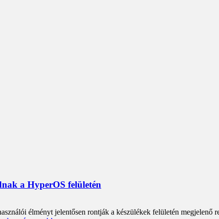
dnak a HyperOS felületén
használói élményt jelentősen rontják a készülékek felületén megjelenő r