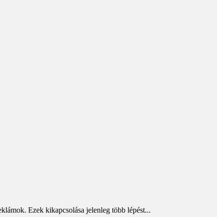
eklámok. Ezek kikapcsolása jelenleg több lépést...