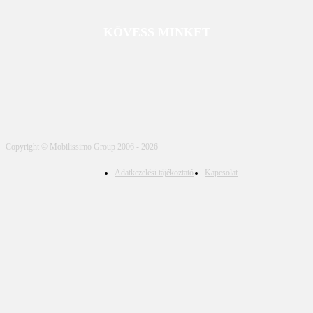
KÖVESS MINKET
Copyright © Mobilissimo Group 2006 - 2026
Adatkezelési tájékoztató
Kapcsolat