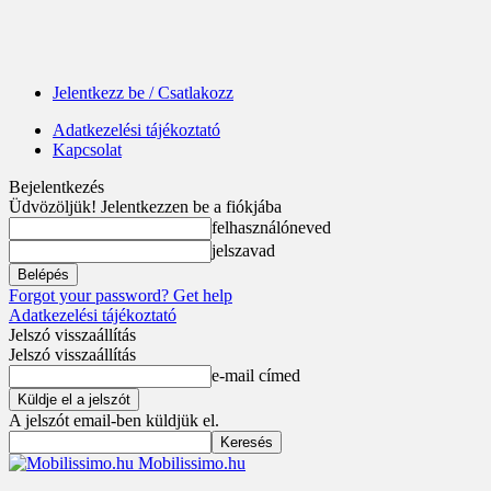
Jelentkezz be / Csatlakozz
Adatkezelési tájékoztató
Kapcsolat
Bejelentkezés
Üdvözöljük! Jelentkezzen be a fiókjába
felhasználóneved
jelszavad
Forgot your password? Get help
Adatkezelési tájékoztató
Jelszó visszaállítás
Jelszó visszaállítás
e-mail címed
A jelszót email-ben küldjük el.
Mobilissimo.hu