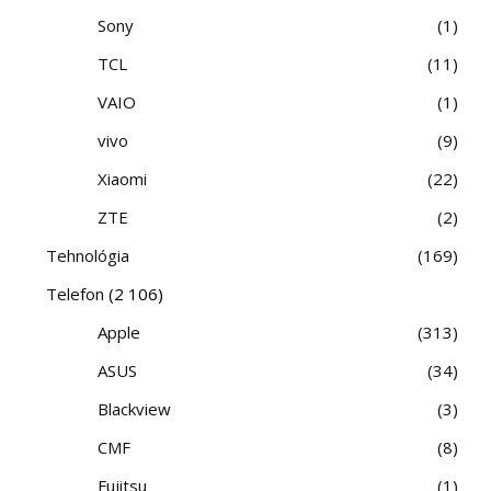
Sony
1
TCL
11
VAIO
1
vivo
9
Xiaomi
22
ZTE
2
Tehnológia
169
Telefon
(2 106)
Apple
313
ASUS
34
Blackview
3
CMF
8
Fujitsu
1