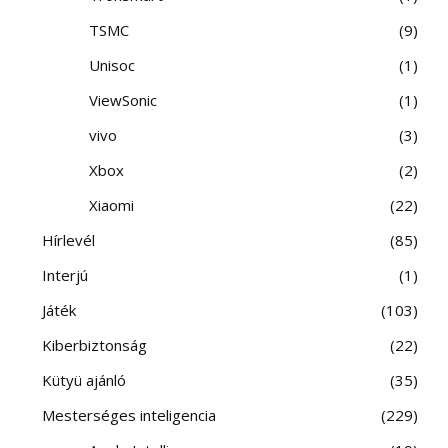
TSMC
9
Unisoc
1
ViewSonic
1
vivo
3
Xbox
2
Xiaomi
22
Hírlevél
85
Interjú
1
Játék
103
Kiberbiztonság
22
Kütyü ajánló
35
Mesterséges inteligencia
229