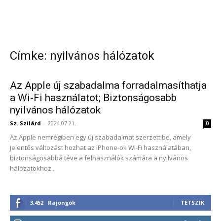
Címke: nyilvános hálózatok
Az Apple új szabadalma forradalmasíthatja
a Wi-Fi használatot; Biztonságosabb
nyilvános hálózatok
Sz. Szilárd
-
2024.07.21.
0
Az Apple nemrégiben egy új szabadalmat szerzett be, amely
jelentős változást hozhat az iPhone-ok Wi-Fi használatában,
biztonságosabbá téve a felhasználók számára a nyilvános
hálózatokhoz...
3,452
Rajongók
TETSZIK