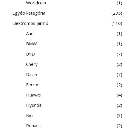
Worldcoin
1
Egyéb kategória
235
Elektromos jármű
116
Audi
1
BMW
1
BYD
7
Chery
2
Dacia
7
Ferrari
2
Huawei
4
Hyundai
2
Nio
3
Renault
2