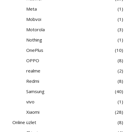
Meta
1
Mobvoi
1
Motorola
3
Nothing
1
OnePlus
10
OPPO
8
realme
2
Redmi
8
Samsung
40
vivo
1
Xiaomi
28
Online üzlet
8