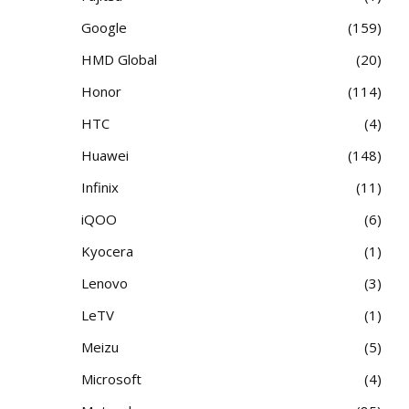
Google
159
HMD Global
20
Honor
114
HTC
4
Huawei
148
Infinix
11
iQOO
6
Kyocera
1
Lenovo
3
LeTV
1
Meizu
5
Microsoft
4