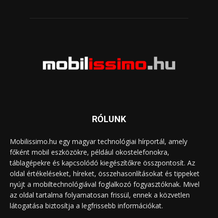
RÓLUNK
Mobilissimo.hu egy magyar technológiai hírportál, amely
főként mobil eszközökre, például okostelefonokra,
táblagépekre és kapcsolódó kiegészítőkre összpontosít. Az
oldal értékeléseket, híreket, összehasonlításokat és tippeket
nyújt a mobiltechnológiával foglalkozó fogyasztóknak. Mivel
az oldal tartalma folyamatosan frissül, ennek a közvetlen
látogatása biztosítja a legfrissebb információkat.