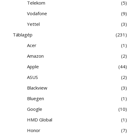
Telekom
5
Vodafone
9
Yettel
3
Táblagép
231
Acer
1
Amazon
2
Apple
44
ASUS
2
Blackview
3
Bluegen
1
Google
10
HMD Global
1
Honor
7