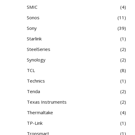
SMIC
4
Sonos
11
Sony
39
Starlink
1
SteelSeries
2
Synology
2
TCL
8
Technics
1
Tenda
2
Texas Instruments
2
Thermaltake
4
TP-Link
1
Tronsmart
1