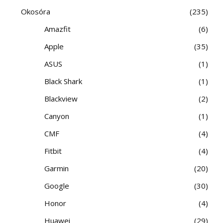
Okosóra
235
Amazfit
6
Apple
35
ASUS
1
Black Shark
1
Blackview
2
Canyon
1
CMF
4
Fitbit
4
Garmin
20
Google
30
Honor
4
Huawei
29