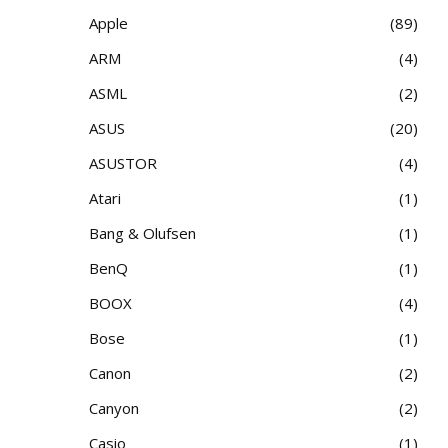
Apple
89
ARM
4
ASML
2
ASUS
20
ASUSTOR
4
Atari
1
Bang & Olufsen
1
BenQ
1
BOOX
4
Bose
1
Canon
2
Canyon
2
Casio
1