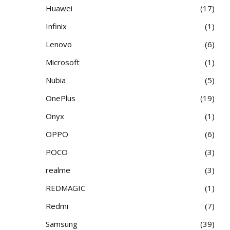
Huawei
17
Infinix
1
Lenovo
6
Microsoft
1
Nubia
5
OnePlus
19
Onyx
1
OPPO
6
POCO
3
realme
3
REDMAGIC
1
Redmi
7
Samsung
39