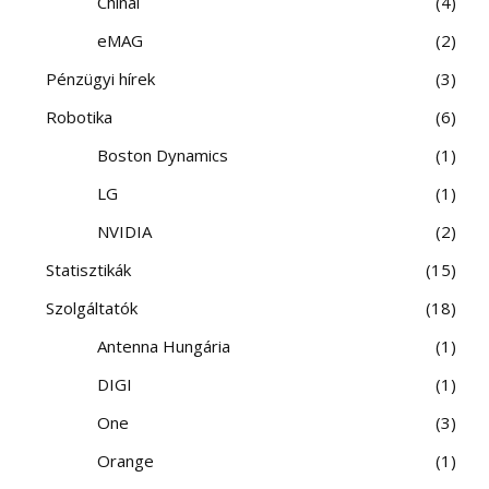
Chinai
4
eMAG
2
Pénzügyi hírek
3
Robotika
6
Boston Dynamics
1
LG
1
NVIDIA
2
Statisztikák
15
Szolgáltatók
18
Antenna Hungária
1
DIGI
1
One
3
Orange
1