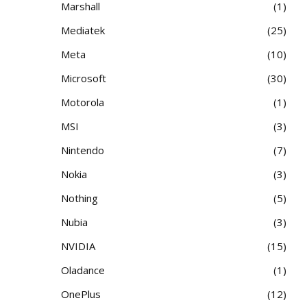
Marshall
1
Mediatek
25
Meta
10
Microsoft
30
Motorola
1
MSI
3
Nintendo
7
Nokia
3
Nothing
5
Nubia
3
NVIDIA
15
Oladance
1
OnePlus
12