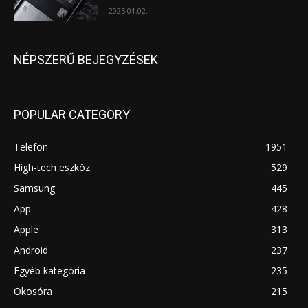
2025.01.02.
NÉPSZERŰ BEJEGYZÉSEK
POPULAR CATEGORY
Telefon
1951
High-tech eszköz
529
Samsung
445
App
428
Apple
313
Android
237
Egyéb kategória
235
Okosóra
215