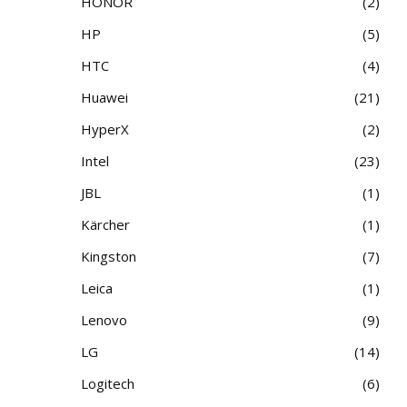
HONOR
2
HP
5
HTC
4
Huawei
21
HyperX
2
Intel
23
JBL
1
Kärcher
1
Kingston
7
Leica
1
Lenovo
9
LG
14
Logitech
6