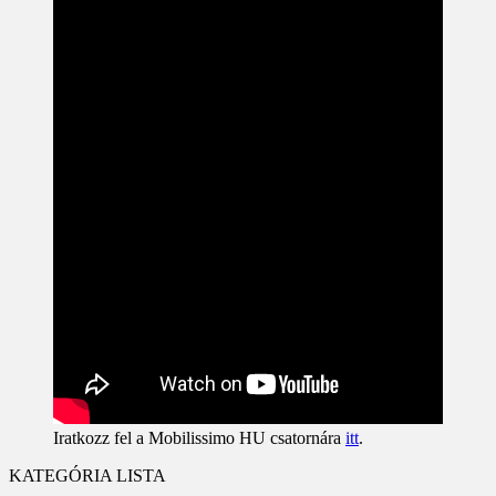
Iratkozz fel a Mobilissimo HU csatornára
itt
.
KATEGÓRIA LISTA