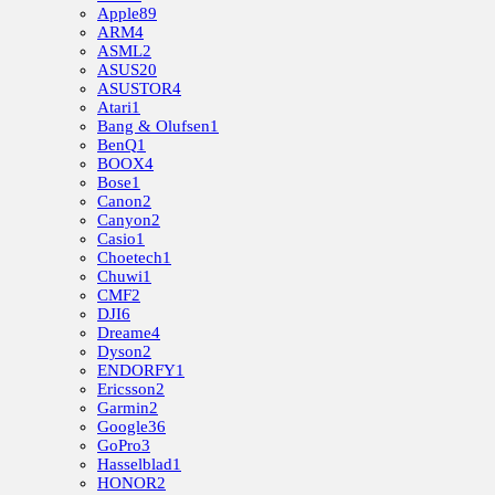
Apple
89
ARM
4
ASML
2
ASUS
20
ASUSTOR
4
Atari
1
Bang & Olufsen
1
BenQ
1
BOOX
4
Bose
1
Canon
2
Canyon
2
Casio
1
Choetech
1
Chuwi
1
CMF
2
DJI
6
Dreame
4
Dyson
2
ENDORFY
1
Ericsson
2
Garmin
2
Google
36
GoPro
3
Hasselblad
1
HONOR
2