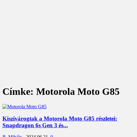
Címke: Motorola Moto G85
Kiszivárogtak a Motorola Moto G85 részletei:
Snapdragon 6s Gen 3 és...
B. Mihály
-
2024.06.21.
0