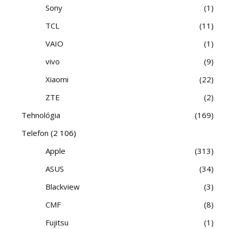
Sony
1
TCL
11
VAIO
1
vivo
9
Xiaomi
22
ZTE
2
Tehnológia
169
Telefon
(2 106)
Apple
313
ASUS
34
Blackview
3
CMF
8
Fujitsu
1