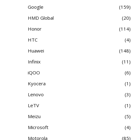
Google
159
HMD Global
20
Honor
114
HTC
4
Huawei
148
Infinix
11
iQOO
6
Kyocera
1
Lenovo
3
LeTV
1
Meizu
5
Microsoft
4
Motorola
85