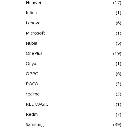
Huawei
17
Infinix
1
Lenovo
6
Microsoft
1
Nubia
5
OnePlus
19
Onyx
1
OPPO
6
POCO
3
realme
3
REDMAGIC
1
Redmi
7
Samsung
39