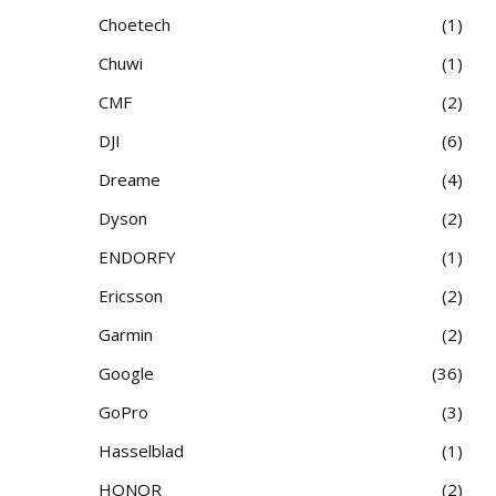
Choetech
1
Chuwi
1
CMF
2
DJI
6
Dreame
4
Dyson
2
ENDORFY
1
Ericsson
2
Garmin
2
Google
36
GoPro
3
Hasselblad
1
HONOR
2