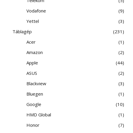
Telekom
5
Vodafone
9
Yettel
3
Táblagép
231
Acer
1
Amazon
2
Apple
44
ASUS
2
Blackview
3
Bluegen
1
Google
10
HMD Global
1
Honor
7