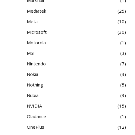
Marshall
1
Mediatek
25
Meta
10
Microsoft
30
Motorola
1
MSI
3
Nintendo
7
Nokia
3
Nothing
5
Nubia
3
NVIDIA
15
Oladance
1
OnePlus
12