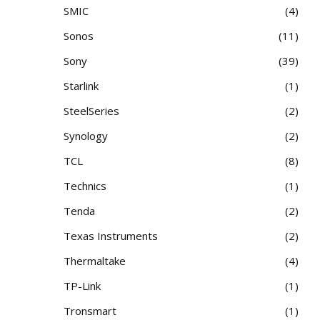
SMIC
4
Sonos
11
Sony
39
Starlink
1
SteelSeries
2
Synology
2
TCL
8
Technics
1
Tenda
2
Texas Instruments
2
Thermaltake
4
TP-Link
1
Tronsmart
1