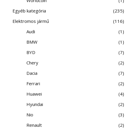
Worldcoin
1
Egyéb kategória
235
Elektromos jármű
116
Audi
1
BMW
1
BYD
7
Chery
2
Dacia
7
Ferrari
2
Huawei
4
Hyundai
2
Nio
3
Renault
2