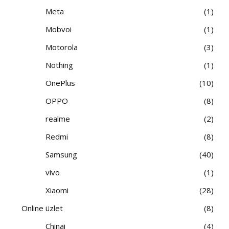
Meta
1
Mobvoi
1
Motorola
3
Nothing
1
OnePlus
10
OPPO
8
realme
2
Redmi
8
Samsung
40
vivo
1
Xiaomi
28
Online üzlet
8
Chinai
4