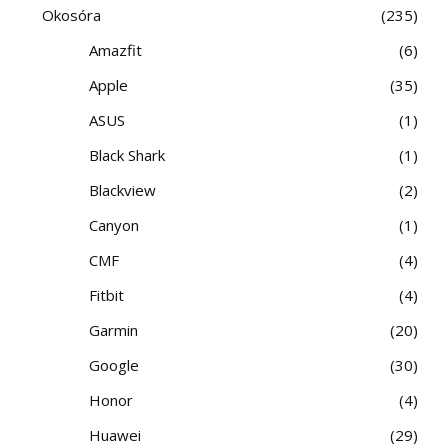
Okosóra
235
Amazfit
6
Apple
35
ASUS
1
Black Shark
1
Blackview
2
Canyon
1
CMF
4
Fitbit
4
Garmin
20
Google
30
Honor
4
Huawei
29