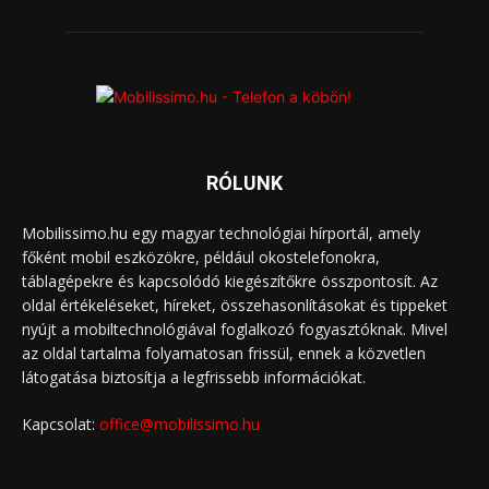
RÓLUNK
Mobilissimo.hu egy magyar technológiai hírportál, amely
főként mobil eszközökre, például okostelefonokra,
táblagépekre és kapcsolódó kiegészítőkre összpontosít. Az
oldal értékeléseket, híreket, összehasonlításokat és tippeket
nyújt a mobiltechnológiával foglalkozó fogyasztóknak. Mivel
az oldal tartalma folyamatosan frissül, ennek a közvetlen
látogatása biztosítja a legfrissebb információkat.
Kapcsolat:
office@mobilissimo.hu