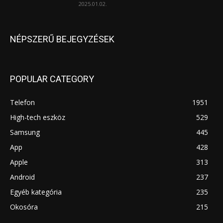
2025.01.02.
NÉPSZERŰ BEJEGYZÉSEK
POPULAR CATEGORY
Telefon
1951
High-tech eszköz
529
Samsung
445
App
428
Apple
313
Android
237
Egyéb kategória
235
Okosóra
215