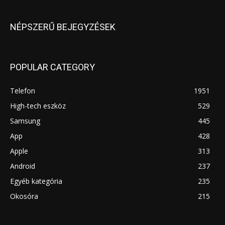
NÉPSZERŰ BEJEGYZÉSEK
POPULAR CATEGORY
Telefon
1951
High-tech eszköz
529
Samsung
445
App
428
Apple
313
Android
237
Egyéb kategória
235
Okosóra
215