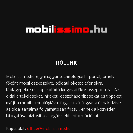
RÓLUNK
Mobilissimo.hu egy magyar technológiai hírportál, amely
főként mobil eszközökre, például okostelefonokra,
táblagépekre és kapcsolódó kiegészítőkre összpontosít. Az
oldal értékeléseket, híreket, összehasonlításokat és tippeket
nyújt a mobiltechnológiával foglalkozó fogyasztóknak. Mivel
az oldal tartalma folyamatosan frissül, ennek a közvetlen
látogatása biztosítja a legfrissebb információkat.
Kapcsolat:
office@mobilissimo.hu