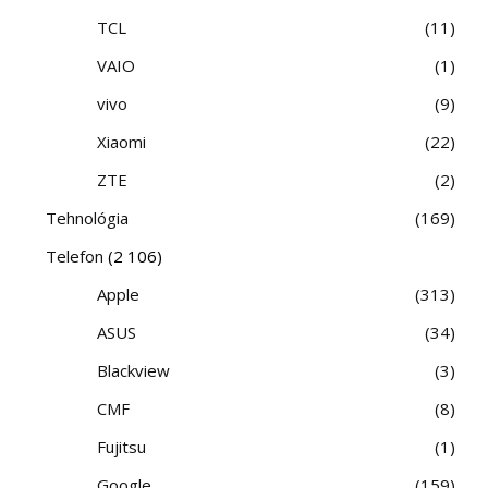
TCL
11
VAIO
1
vivo
9
Xiaomi
22
ZTE
2
Tehnológia
169
Telefon
(2 106)
Apple
313
ASUS
34
Blackview
3
CMF
8
Fujitsu
1
Google
159