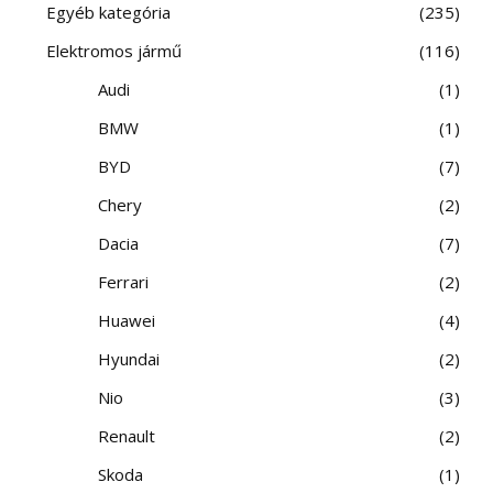
Egyéb kategória
235
Elektromos jármű
116
Audi
1
BMW
1
BYD
7
Chery
2
Dacia
7
Ferrari
2
Huawei
4
Hyundai
2
Nio
3
Renault
2
Skoda
1