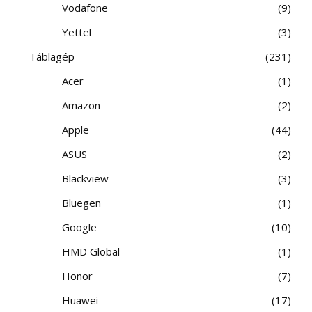
Vodafone
9
Yettel
3
Táblagép
231
Acer
1
Amazon
2
Apple
44
ASUS
2
Blackview
3
Bluegen
1
Google
10
HMD Global
1
Honor
7
Huawei
17