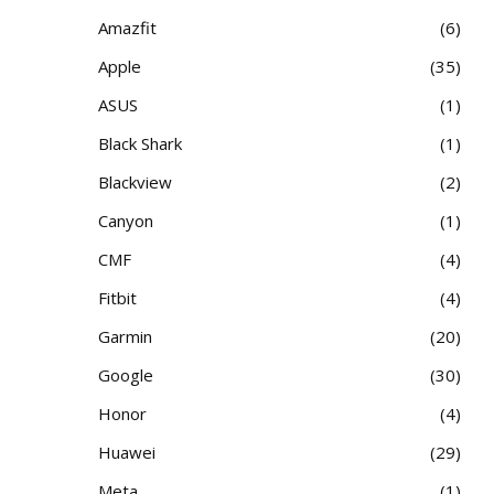
Amazfit
6
Apple
35
ASUS
1
Black Shark
1
Blackview
2
Canyon
1
CMF
4
Fitbit
4
Garmin
20
Google
30
Honor
4
Huawei
29
Meta
1