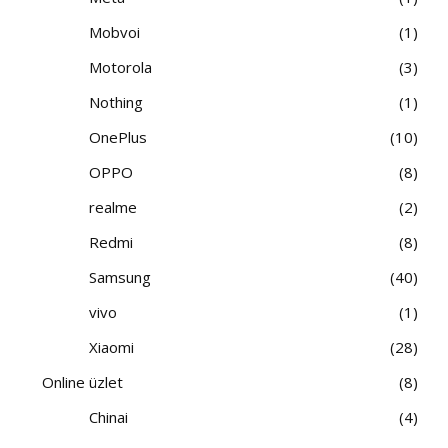
Mobvoi
1
Motorola
3
Nothing
1
OnePlus
10
OPPO
8
realme
2
Redmi
8
Samsung
40
vivo
1
Xiaomi
28
Online üzlet
8
Chinai
4