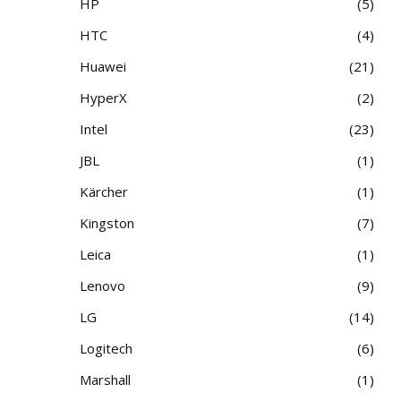
HP
5
HTC
4
Huawei
21
HyperX
2
Intel
23
JBL
1
Kärcher
1
Kingston
7
Leica
1
Lenovo
9
LG
14
Logitech
6
Marshall
1