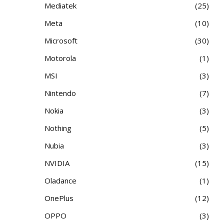
Mediatek
25
Meta
10
Microsoft
30
Motorola
1
MSI
3
Nintendo
7
Nokia
3
Nothing
5
Nubia
3
NVIDIA
15
Oladance
1
OnePlus
12
OPPO
3