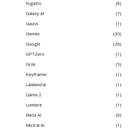
Fugatto
8
Galaxy AI
7
Gauss
1
Gemini
30
Google
26
GPTZero
1
Grok
5
Keyframer
1
Lalaland.ai
1
Llama 2
1
Lumiere
1
Meta AI
6
Mistral AI
1