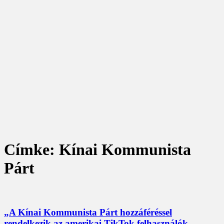
Címke: Kínai Kommunista
Párt
„A Kínai Kommunista Párt hozzáféréssel
rendelkezik az amerikai TikTok felhasználók