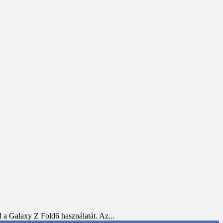
 a Galaxy Z Fold6 használatát. Az...