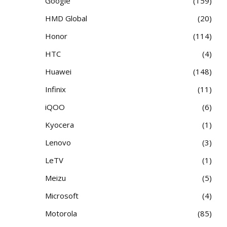
Google
159
HMD Global
20
Honor
114
HTC
4
Huawei
148
Infinix
11
iQOO
6
Kyocera
1
Lenovo
3
LeTV
1
Meizu
5
Microsoft
4
Motorola
85