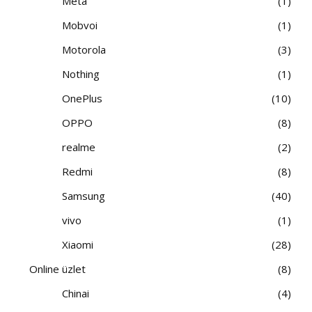
Meta
1
Mobvoi
1
Motorola
3
Nothing
1
OnePlus
10
OPPO
8
realme
2
Redmi
8
Samsung
40
vivo
1
Xiaomi
28
Online üzlet
8
Chinai
4