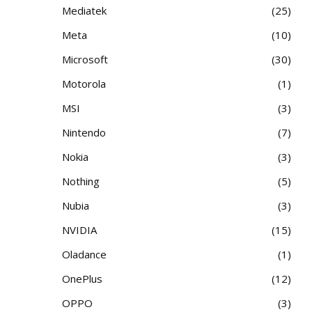
Mediatek
25
Meta
10
Microsoft
30
Motorola
1
MSI
3
Nintendo
7
Nokia
3
Nothing
5
Nubia
3
NVIDIA
15
Oladance
1
OnePlus
12
OPPO
3