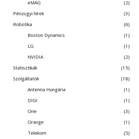
eMAG
2
Pénzügyi hírek
3
Robotika
6
Boston Dynamics
1
LG
1
NVIDIA
2
Statisztikák
15
Szolgáltatók
18
Antenna Hungária
1
DIGI
1
One
3
Orange
1
Telekom
5