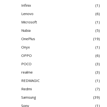
Infinix
1
Lenovo
6
Microsoft
1
Nubia
5
OnePlus
19
Onyx
1
OPPO
6
POCO
3
realme
3
REDMAGIC
1
Redmi
7
Samsung
39
Sony
1