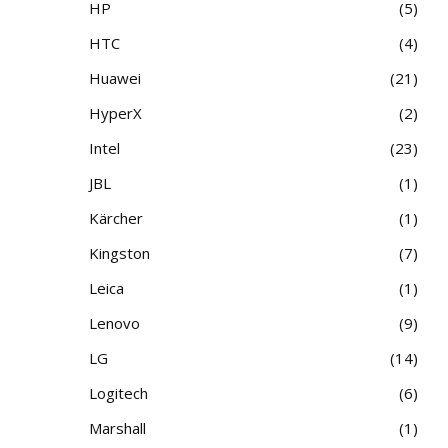
HP
5
HTC
4
Huawei
21
HyperX
2
Intel
23
JBL
1
Kärcher
1
Kingston
7
Leica
1
Lenovo
9
LG
14
Logitech
6
Marshall
1