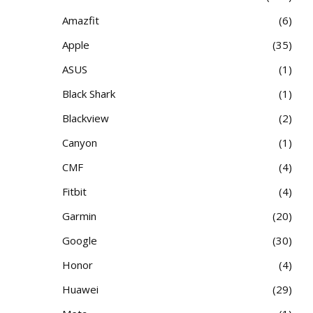
Amazfit
6
Apple
35
ASUS
1
Black Shark
1
Blackview
2
Canyon
1
CMF
4
Fitbit
4
Garmin
20
Google
30
Honor
4
Huawei
29