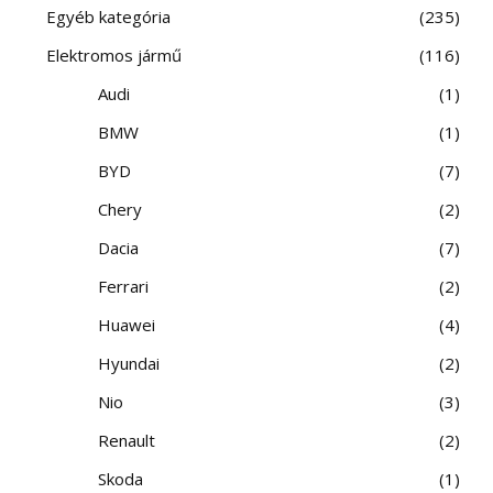
Egyéb kategória
235
Elektromos jármű
116
Audi
1
BMW
1
BYD
7
Chery
2
Dacia
7
Ferrari
2
Huawei
4
Hyundai
2
Nio
3
Renault
2
Skoda
1