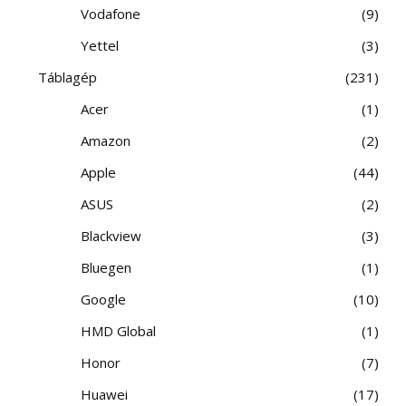
Vodafone
9
Yettel
3
Táblagép
231
Acer
1
Amazon
2
Apple
44
ASUS
2
Blackview
3
Bluegen
1
Google
10
HMD Global
1
Honor
7
Huawei
17