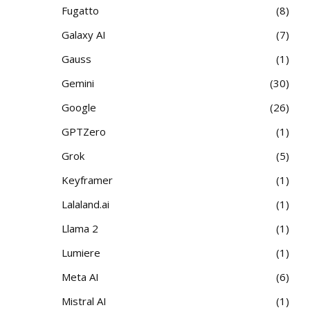
Fugatto
8
Galaxy AI
7
Gauss
1
Gemini
30
Google
26
GPTZero
1
Grok
5
Keyframer
1
Lalaland.ai
1
Llama 2
1
Lumiere
1
Meta AI
6
Mistral AI
1