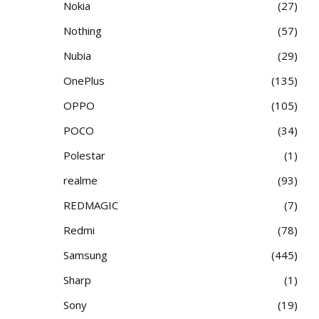
Nokia
27
Nothing
57
Nubia
29
OnePlus
135
OPPO
105
POCO
34
Polestar
1
realme
93
REDMAGIC
7
Redmi
78
Samsung
445
Sharp
1
Sony
19