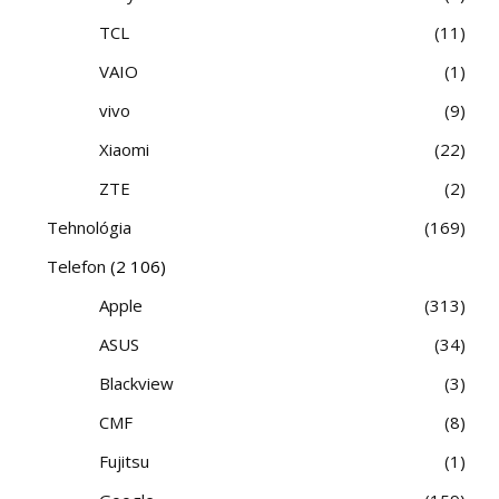
TCL
11
VAIO
1
vivo
9
Xiaomi
22
ZTE
2
Tehnológia
169
Telefon
(2 106)
Apple
313
ASUS
34
Blackview
3
CMF
8
Fujitsu
1