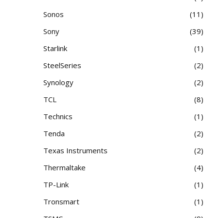
Sonos
11
Sony
39
Starlink
1
SteelSeries
2
Synology
2
TCL
8
Technics
1
Tenda
2
Texas Instruments
2
Thermaltake
4
TP-Link
1
Tronsmart
1