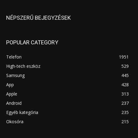
NÉPSZERŰ BEJEGYZÉSEK
POPULAR CATEGORY
Telefon
1951
High-tech eszköz
529
Samsung
445
App
428
Apple
313
Android
237
Egyéb kategória
235
Okosóra
215