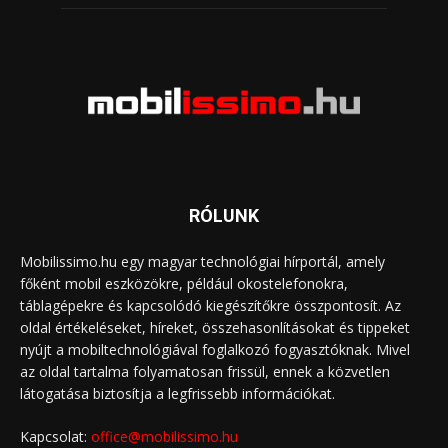
RÓLUNK
Mobilissimo.hu egy magyar technológiai hírportál, amely
főként mobil eszközökre, például okostelefonokra,
táblagépekre és kapcsolódó kiegészítőkre összpontosít. Az
oldal értékeléseket, híreket, összehasonlításokat és tippeket
nyújt a mobiltechnológiával foglalkozó fogyasztóknak. Mivel
az oldal tartalma folyamatosan frissül, ennek a közvetlen
látogatása biztosítja a legfrissebb információkat.
Kapcsolat:
office@mobilissimo.hu