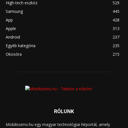
High-tech eszköz
529
Samsung
445
App
428
Apple
313
Android
237
Egyéb kategória
235
Okosóra
215
RÓLUNK
Mobilissimo.hu egy magyar technológiai hírportál, amely