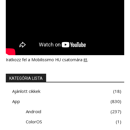
Iratkozz fel a Mobilissimo HU csatornára
itt
.
KATEGÓRIA LISTA
Ajánlott cikkek
18
App
830
Android
237
ColorOS
1