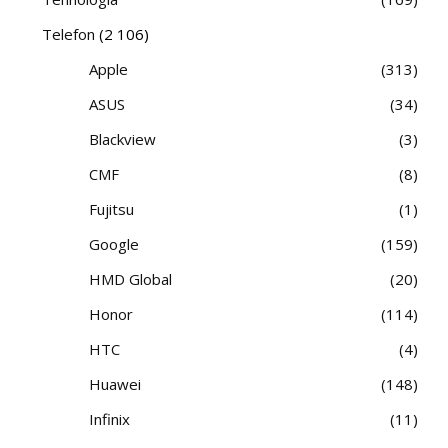
Telefon
(2 106)
Apple
313
ASUS
34
Blackview
3
CMF
8
Fujitsu
1
Google
159
HMD Global
20
Honor
114
HTC
4
Huawei
148
Infinix
11