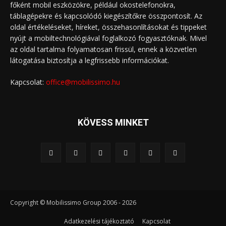
főként mobil eszközökre, például okostelefonokra,
táblagépekre és kapcsolódó kiegészítőkre összpontosít. Az
oldal értékeléseket, híreket, összehasonlításokat és tippeket
nyújt a mobiltechnológiával foglalkozó fogyasztóknak. Mivel
az oldal tartalma folyamatosan frissül, ennek a közvetlen
látogatása biztosítja a legfrissebb információkat.
Kapcsolat:
office@mobilissimo.hu
KÖVESS MINKET
Copyright © Mobilissimo Group 2006 - 2026
Adatkezelési tájékoztató
Kapcsolat