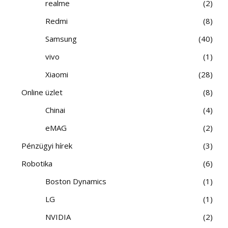
realme
2
Redmi
8
Samsung
40
vivo
1
Xiaomi
28
Online üzlet
8
Chinai
4
eMAG
2
Pénzügyi hírek
3
Robotika
6
Boston Dynamics
1
LG
1
NVIDIA
2