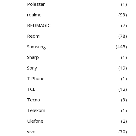
Polestar
1
realme
93
REDMAGIC
7
Redmi
78
Samsung
445
Sharp
1
Sony
19
T Phone
1
TCL
12
Tecno
3
Telekom
1
Ulefone
2
vivo
70