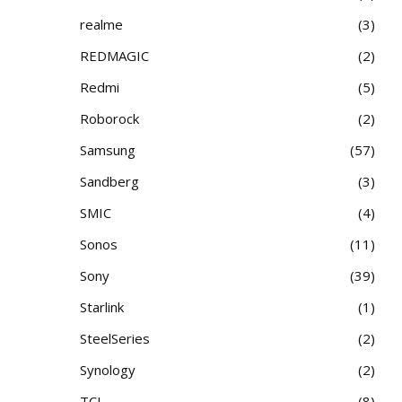
realme
3
REDMAGIC
2
Redmi
5
Roborock
2
Samsung
57
Sandberg
3
SMIC
4
Sonos
11
Sony
39
Starlink
1
SteelSeries
2
Synology
2
TCL
8