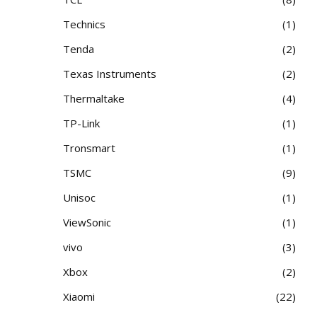
Technics
1
Tenda
2
Texas Instruments
2
Thermaltake
4
TP-Link
1
Tronsmart
1
TSMC
9
Unisoc
1
ViewSonic
1
vivo
3
Xbox
2
Xiaomi
22