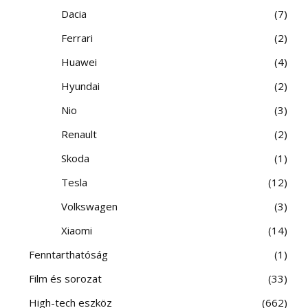
Dacia
7
Ferrari
2
Huawei
4
Hyundai
2
Nio
3
Renault
2
Skoda
1
Tesla
12
Volkswagen
3
Xiaomi
14
Fenntarthatóság
1
Film és sorozat
33
High-tech eszköz
662