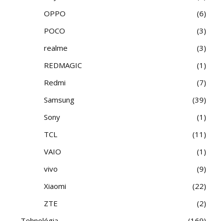
OPPO
6
POCO
3
realme
3
REDMAGIC
1
Redmi
7
Samsung
39
Sony
1
TCL
11
VAIO
1
vivo
9
Xiaomi
22
ZTE
2
Tehnológia
169