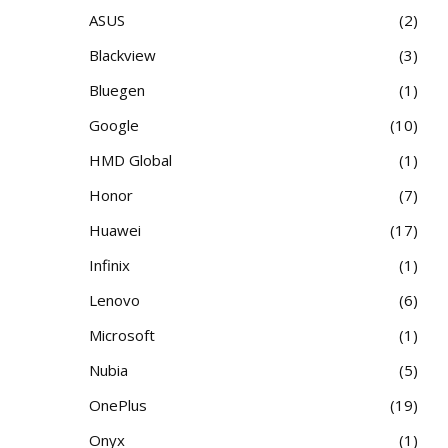
ASUS
2
Blackview
3
Bluegen
1
Google
10
HMD Global
1
Honor
7
Huawei
17
Infinix
1
Lenovo
6
Microsoft
1
Nubia
5
OnePlus
19
Onyx
1