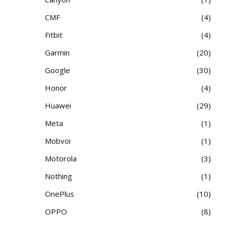
CMF
4
Fitbit
4
Garmin
20
Google
30
Honor
4
Huawei
29
Meta
1
Mobvoi
1
Motorola
3
Nothing
1
OnePlus
10
OPPO
8