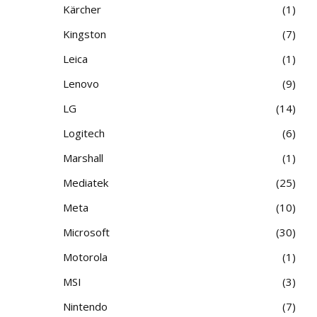
Kärcher
1
Kingston
7
Leica
1
Lenovo
9
LG
14
Logitech
6
Marshall
1
Mediatek
25
Meta
10
Microsoft
30
Motorola
1
MSI
3
Nintendo
7