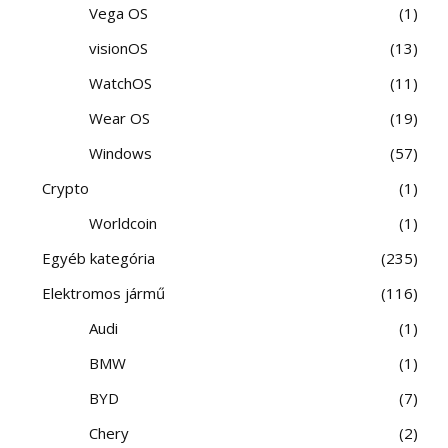
Vega OS
1
visionOS
13
WatchOS
11
Wear OS
19
Windows
57
Crypto
1
Worldcoin
1
Egyéb kategória
235
Elektromos jármű
116
Audi
1
BMW
1
BYD
7
Chery
2