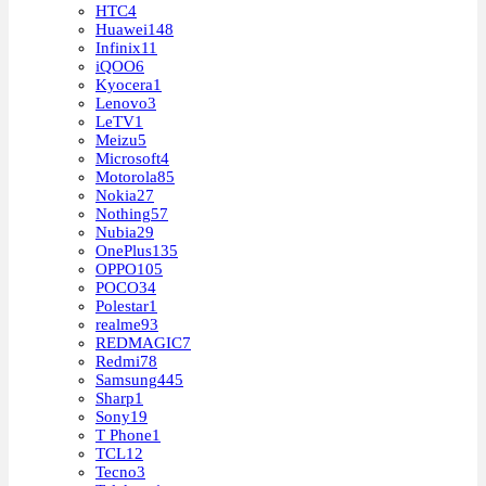
HTC
4
Huawei
148
Infinix
11
iQOO
6
Kyocera
1
Lenovo
3
LeTV
1
Meizu
5
Microsoft
4
Motorola
85
Nokia
27
Nothing
57
Nubia
29
OnePlus
135
OPPO
105
POCO
34
Polestar
1
realme
93
REDMAGIC
7
Redmi
78
Samsung
445
Sharp
1
Sony
19
T Phone
1
TCL
12
Tecno
3