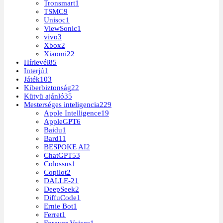
Tronsmart
1
TSMC
9
Unisoc
1
ViewSonic
1
vivo
3
Xbox
2
Xiaomi
22
Hírlevél
85
Interjú
1
Játék
103
Kiberbiztonság
22
Kütyü ajánló
35
Mesterséges inteligencia
229
Apple Intelligence
19
AppleGPT
6
Baidu
1
Bard
11
BESPOKE AI
2
ChatGPT
53
Colossus
1
Copilot
2
DALLE-2
1
DeepSeek
2
DiffuCode
1
Ernie Bot
1
Ferret
1