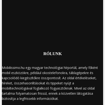
RÓLUNK
Mobilissimo.hu egy magyar technológiai hírportál, amely főként
mobil eszközökre, például okostelefonokra, táblagépekre és
kapcsolódó kiegészítőkre összpontosít. Az oldal értékeléseket,
híreket, összehasonlításokat és tippeket nyújt a
mobiltechnológiával foglalkozó fogyasztóknak. Mivel az oldal
tartalma folyamatosan frissül, ennek a közvetlen látogatása
biztosítja a legfrissebb információkat.