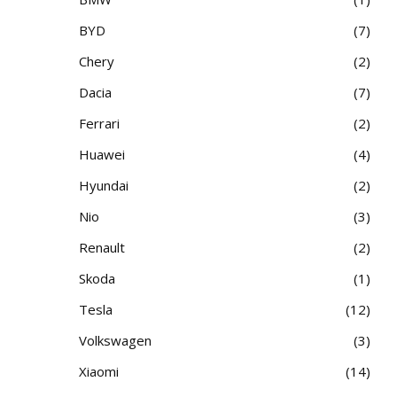
BYD
7
Chery
2
Dacia
7
Ferrari
2
Huawei
4
Hyundai
2
Nio
3
Renault
2
Skoda
1
Tesla
12
Volkswagen
3
Xiaomi
14