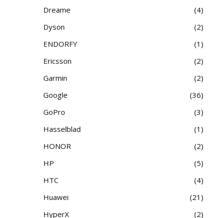
Dreame
4
Dyson
2
ENDORFY
1
Ericsson
2
Garmin
2
Google
36
GoPro
3
Hasselblad
1
HONOR
2
HP
5
HTC
4
Huawei
21
HyperX
2