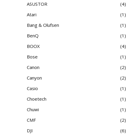
ASUSTOR
4
Atari
1
Bang & Olufsen
1
BenQ
1
BOOX
4
Bose
1
Canon
2
Canyon
2
Casio
1
Choetech
1
Chuwi
1
CMF
2
DJI
6