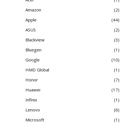
Amazon
2
Apple
44
ASUS
2
Blackview
3
Bluegen
1
Google
10
HMD Global
1
Honor
7
Huawei
17
Infinix
1
Lenovo
6
Microsoft
1