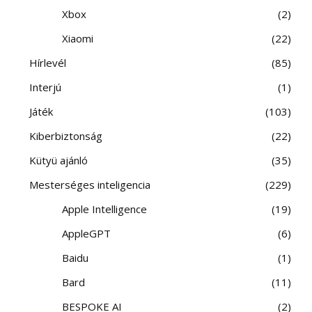
Xbox
2
Xiaomi
22
Hírlevél
85
Interjú
1
Játék
103
Kiberbiztonság
22
Kütyü ajánló
35
Mesterséges inteligencia
229
Apple Intelligence
19
AppleGPT
6
Baidu
1
Bard
11
BESPOKE AI
2