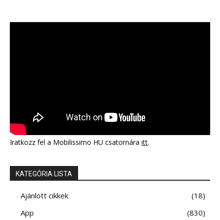
Iratkozz fel a Mobilissimo HU csatornára
itt
.
KATEGÓRIA LISTA
Ajánlott cikkek
18
App
830