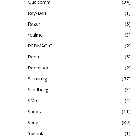
Qualcomm
34
Ray-Ban
1
Razer
6
realme
3
REDMAGIC
2
Redmi
5
Roborock
2
Samsung
57
Sandberg
3
SMIC
4
Sonos
11
Sony
39
Starlink
1