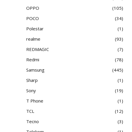
OPPO
105
POCO
34
Polestar
1
realme
93
REDMAGIC
7
Redmi
78
Samsung
445
Sharp
1
Sony
19
T Phone
1
TCL
12
Tecno
3
Telekom
1