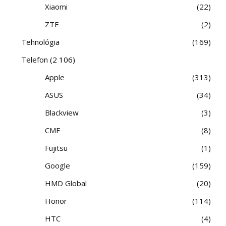
Xiaomi
22
ZTE
2
Tehnológia
169
Telefon
(2 106)
Apple
313
ASUS
34
Blackview
3
CMF
8
Fujitsu
1
Google
159
HMD Global
20
Honor
114
HTC
4