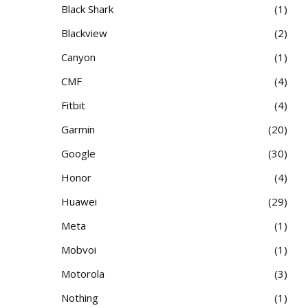
Black Shark
1
Blackview
2
Canyon
1
CMF
4
Fitbit
4
Garmin
20
Google
30
Honor
4
Huawei
29
Meta
1
Mobvoi
1
Motorola
3
Nothing
1