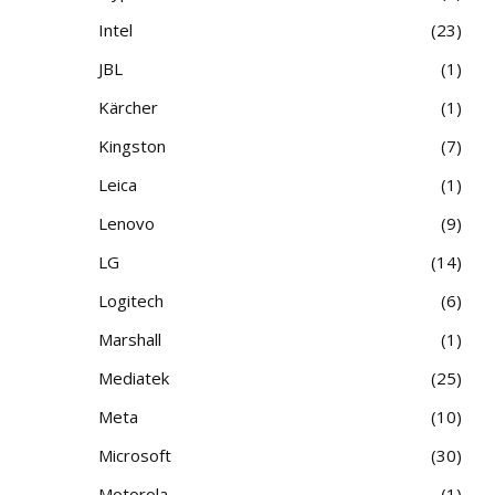
Intel
23
JBL
1
Kärcher
1
Kingston
7
Leica
1
Lenovo
9
LG
14
Logitech
6
Marshall
1
Mediatek
25
Meta
10
Microsoft
30
Motorola
1