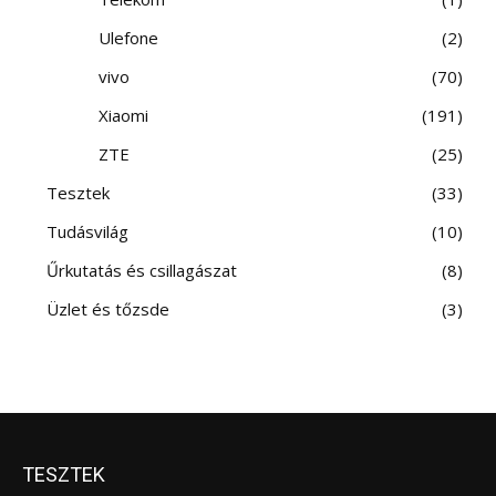
Ulefone
2
vivo
70
Xiaomi
191
ZTE
25
Tesztek
33
Tudásvilág
10
Űrkutatás és csillagászat
8
Üzlet és tőzsde
3
TESZTEK