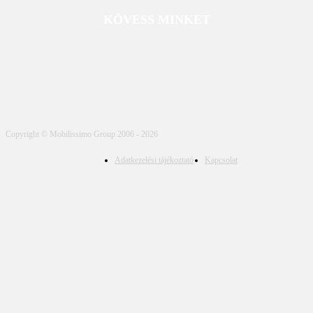
KÖVESS MINKET
Copyright © Mobilissimo Group 2006 - 2026
Adatkezelési tájékoztató
Kapcsolat