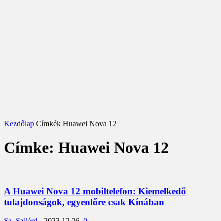
Kezdőlap
Címkék
Huawei Nova 12
Címke: Huawei Nova 12
A Huawei Nova 12 mobiltelefon: Kiemelkedő
tulajdonságok, egyenlőre csak Kínában
Sz. Szilárd
-
2023.12.26.
0