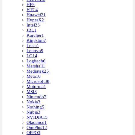
HP
5
HTC
4
Huawei
21
HyperX
2
Intel
23
JBL
1
Kärcher
1
Kingston
7
Leica
1
Lenovo
9
LG
14
Logitech
6
Marshall
1
Mediatek
25
Meta
10
Microsoft
30
Motorola
1
MSI
3
Nintendo
7
Nokia
3
Nothing
5
Nubia
3
NVIDIA
15
Oladance
1
OnePlus
12
OPPO
3