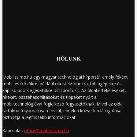
RÓLUNK
Mobilissimo.hu egy magyar technológiai hírportál, amely főként
mobil eszközökre, például okostelefonokra, táblagépekre és
kapcsolódó kiegészítőkre összpontosít. Az oldal értékeléseket,
híreket, összehasonlításokat és tippeket nyújt a
mobiltechnológiával foglalkozó fogyasztóknak. Mivel az oldal
tartalma folyamatosan frissül, ennek a közvetlen látogatása
biztosítja a legfrissebb információkat.
Kapcsolat:
office@mobilissimo.hu