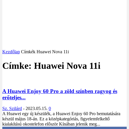
Kezdőlap
Címkék
Huawei Nova 11i
Címke: Huawei Nova 11i
A Huawei Enjoy 60 Pro a zöld színben ragyog és
erőteljes...
Sz. Szilárd
-
2023.05.15.
0
A Huawei egy új készülék, a Huawei Enjoy 60 Pro bemutatására
készül május 18-án. Ez a középkategóriás, figyelemfelkeltő
kialakítású okostelefon először Kínában jelenik meg...