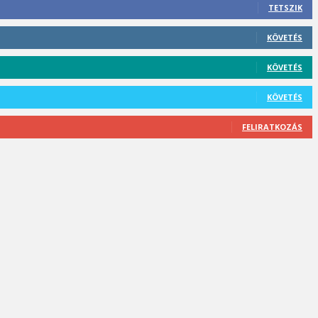
TETSZIK
KÖVETÉS
KÖVETÉS
KÖVETÉS
FELIRATKOZÁS