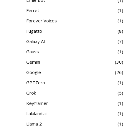
Ferret
1
Forever Voices
1
Fugatto
8
Galaxy AI
7
Gauss
1
Gemini
30
Google
26
GPTZero
1
Grok
5
Keyframer
1
Lalaland.ai
1
Llama 2
1