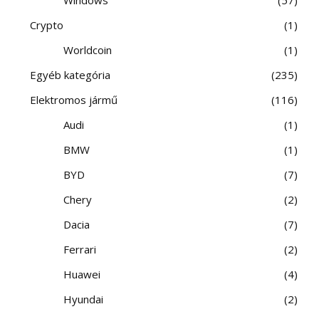
Crypto
1
Worldcoin
1
Egyéb kategória
235
Elektromos jármű
116
Audi
1
BMW
1
BYD
7
Chery
2
Dacia
7
Ferrari
2
Huawei
4
Hyundai
2