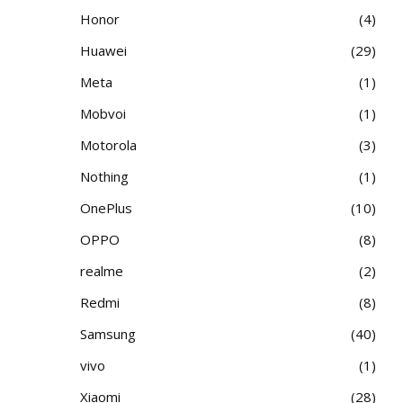
Honor
4
Huawei
29
Meta
1
Mobvoi
1
Motorola
3
Nothing
1
OnePlus
10
OPPO
8
realme
2
Redmi
8
Samsung
40
vivo
1
Xiaomi
28