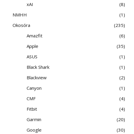
xAI
8
NMHH
1
Okosóra
235
Amazfit
6
Apple
35
ASUS
1
Black Shark
1
Blackview
2
Canyon
1
CMF
4
Fitbit
4
Garmin
20
Google
30