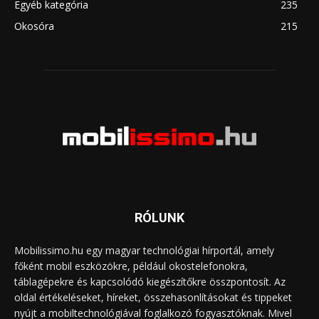
Egyéb kategória
235
Okosóra
215
RÓLUNK
Mobilissimo.hu egy magyar technológiai hírportál, amely
főként mobil eszközökre, például okostelefonokra,
táblagépekre és kapcsolódó kiegészítőkre összpontosít. Az
oldal értékeléseket, híreket, összehasonlításokat és tippeket
nyújt a mobiltechnológiával foglalkozó fogyasztóknak. Mivel