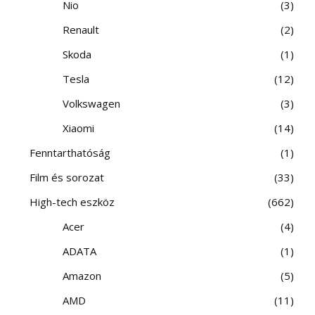
Nio
3
Renault
2
Skoda
1
Tesla
12
Volkswagen
3
Xiaomi
14
Fenntarthatóság
1
Film és sorozat
33
High-tech eszköz
662
Acer
4
ADATA
1
Amazon
5
AMD
11