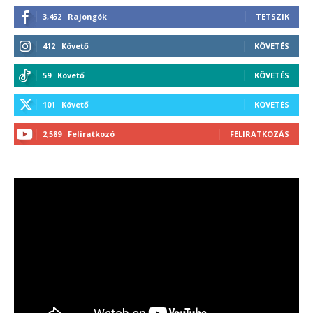
3,452
Rajongók
TETSZIK
412
Követő
KÖVETÉS
59
Követő
KÖVETÉS
101
Követő
KÖVETÉS
2,589
Feliratkozó
FELIRATKOZÁS