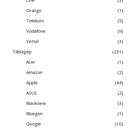
Orange
1
Telekom
5
Vodafone
9
Yettel
3
Táblagép
231
Acer
1
Amazon
2
Apple
44
ASUS
2
Blackview
3
Bluegen
1
Google
10