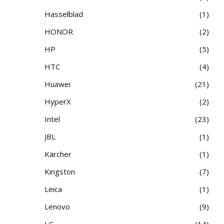
Hasselblad
1
HONOR
2
HP
5
HTC
4
Huawei
21
HyperX
2
Intel
23
JBL
1
Kärcher
1
Kingston
7
Leica
1
Lenovo
9
LG
14