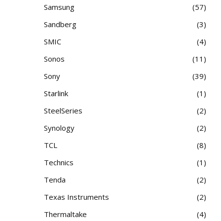
Samsung
57
Sandberg
3
SMIC
4
Sonos
11
Sony
39
Starlink
1
SteelSeries
2
Synology
2
TCL
8
Technics
1
Tenda
2
Texas Instruments
2
Thermaltake
4