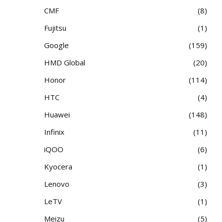
CMF
8
Fujitsu
1
Google
159
HMD Global
20
Honor
114
HTC
4
Huawei
148
Infinix
11
iQOO
6
Kyocera
1
Lenovo
3
LeTV
1
Meizu
5