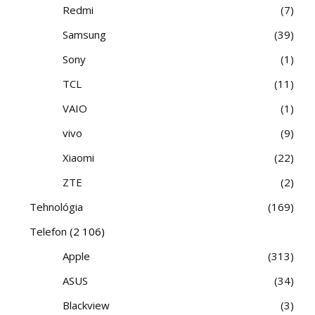
Redmi
7
Samsung
39
Sony
1
TCL
11
VAIO
1
vivo
9
Xiaomi
22
ZTE
2
Tehnológia
169
Telefon
(2 106)
Apple
313
ASUS
34
Blackview
3