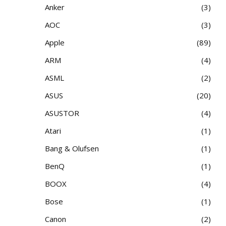
Anker
3
AOC
3
Apple
89
ARM
4
ASML
2
ASUS
20
ASUSTOR
4
Atari
1
Bang & Olufsen
1
BenQ
1
BOOX
4
Bose
1
Canon
2