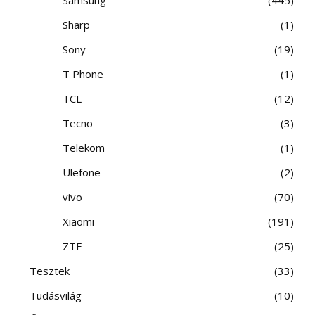
Sharp
1
Sony
19
T Phone
1
TCL
12
Tecno
3
Telekom
1
Ulefone
2
vivo
70
Xiaomi
191
ZTE
25
Tesztek
33
Tudásvilág
10