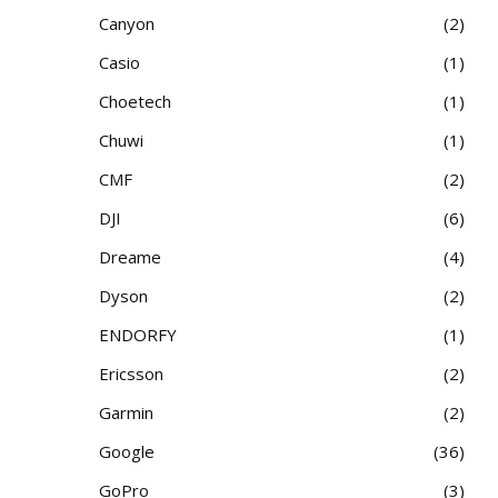
Canyon
2
Casio
1
Choetech
1
Chuwi
1
CMF
2
DJI
6
Dreame
4
Dyson
2
ENDORFY
1
Ericsson
2
Garmin
2
Google
36
GoPro
3