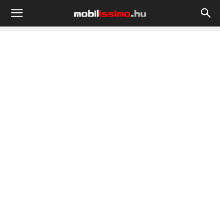
Mobilissimo.hu