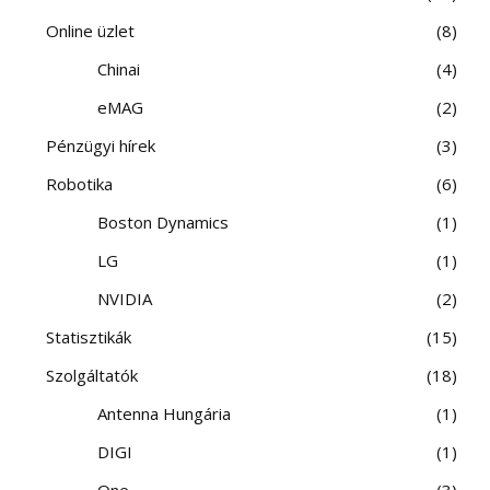
Online üzlet
8
Chinai
4
eMAG
2
Pénzügyi hírek
3
Robotika
6
Boston Dynamics
1
LG
1
NVIDIA
2
Statisztikák
15
Szolgáltatók
18
Antenna Hungária
1
DIGI
1
One
3