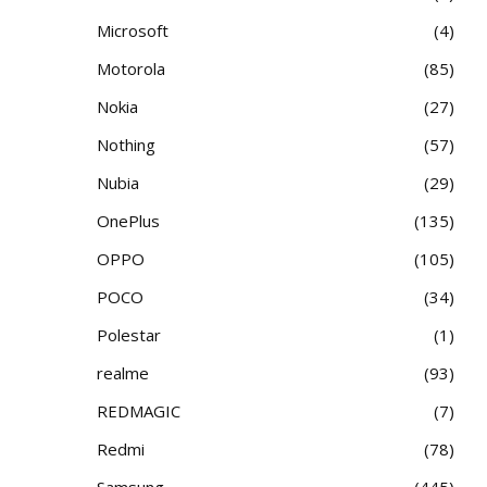
Microsoft
4
Motorola
85
Nokia
27
Nothing
57
Nubia
29
OnePlus
135
OPPO
105
POCO
34
Polestar
1
realme
93
REDMAGIC
7
Redmi
78
Samsung
445