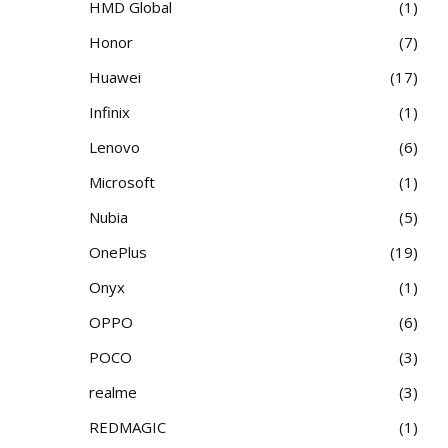
HMD Global
1
Honor
7
Huawei
17
Infinix
1
Lenovo
6
Microsoft
1
Nubia
5
OnePlus
19
Onyx
1
OPPO
6
POCO
3
realme
3
REDMAGIC
1