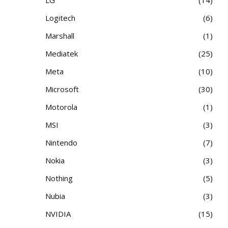
Logitech
6
Marshall
1
Mediatek
25
Meta
10
Microsoft
30
Motorola
1
MSI
3
Nintendo
7
Nokia
3
Nothing
5
Nubia
3
NVIDIA
15