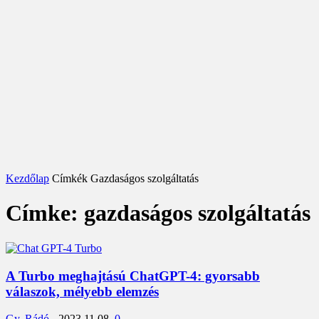
Kezdőlap
Címkék
Gazdaságos szolgáltatás
Címke: gazdaságos szolgáltatás
A Turbo meghajtású ChatGPT-4: gyorsabb
válaszok, mélyebb elemzés
Gy. Rádó
-
2023.11.08.
0