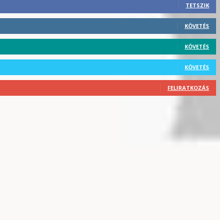
TETSZIK
KÖVETÉS
KÖVETÉS
KÖVETÉS
FELIRATKOZÁS