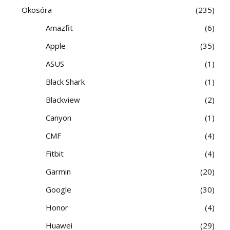
Okosóra
235
Amazfit
6
Apple
35
ASUS
1
Black Shark
1
Blackview
2
Canyon
1
CMF
4
Fitbit
4
Garmin
20
Google
30
Honor
4
Huawei
29