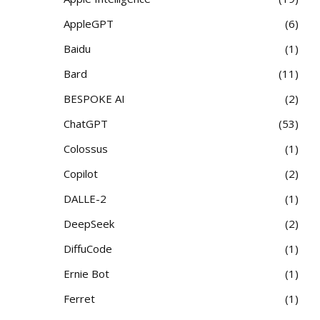
AppleGPT
6
Baidu
1
Bard
11
BESPOKE AI
2
ChatGPT
53
Colossus
1
Copilot
2
DALLE-2
1
DeepSeek
2
DiffuCode
1
Ernie Bot
1
Ferret
1