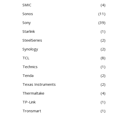
SMIC
4
Sonos
11
Sony
39
Starlink
1
SteelSeries
2
Synology
2
TCL
8
Technics
1
Tenda
2
Texas Instruments
2
Thermaltake
4
TP-Link
1
Tronsmart
1