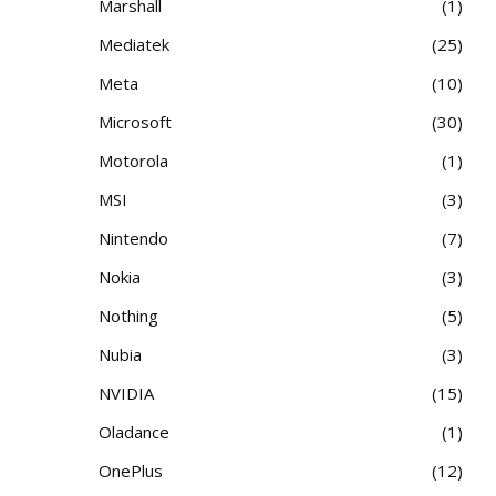
Marshall
1
Mediatek
25
Meta
10
Microsoft
30
Motorola
1
MSI
3
Nintendo
7
Nokia
3
Nothing
5
Nubia
3
NVIDIA
15
Oladance
1
OnePlus
12