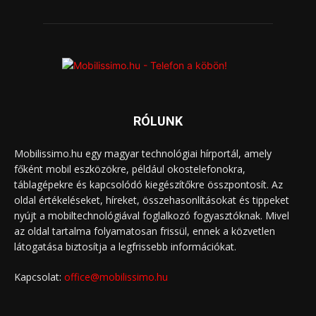
RÓLUNK
Mobilissimo.hu egy magyar technológiai hírportál, amely
főként mobil eszközökre, például okostelefonokra,
táblagépekre és kapcsolódó kiegészítőkre összpontosít. Az
oldal értékeléseket, híreket, összehasonlításokat és tippeket
nyújt a mobiltechnológiával foglalkozó fogyasztóknak. Mivel
az oldal tartalma folyamatosan frissül, ennek a közvetlen
látogatása biztosítja a legfrissebb információkat.
Kapcsolat:
office@mobilissimo.hu