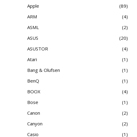
Apple
89
ARM
4
ASML
2
ASUS
20
ASUSTOR
4
Atari
1
Bang & Olufsen
1
BenQ
1
BOOX
4
Bose
1
Canon
2
Canyon
2
Casio
1