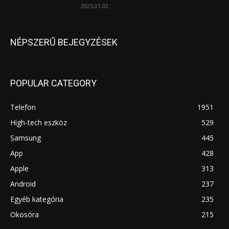
2025.01.02.
NÉPSZERŰ BEJEGYZÉSEK
POPULAR CATEGORY
Telefon
1951
High-tech eszköz
529
Samsung
445
App
428
Apple
313
Android
237
Egyéb kategória
235
Okosóra
215