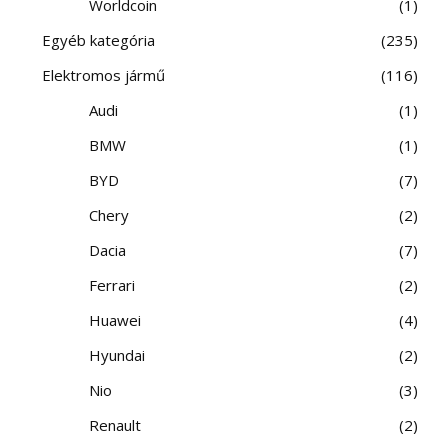
Worldcoin
1
Egyéb kategória
235
Elektromos jármű
116
Audi
1
BMW
1
BYD
7
Chery
2
Dacia
7
Ferrari
2
Huawei
4
Hyundai
2
Nio
3
Renault
2