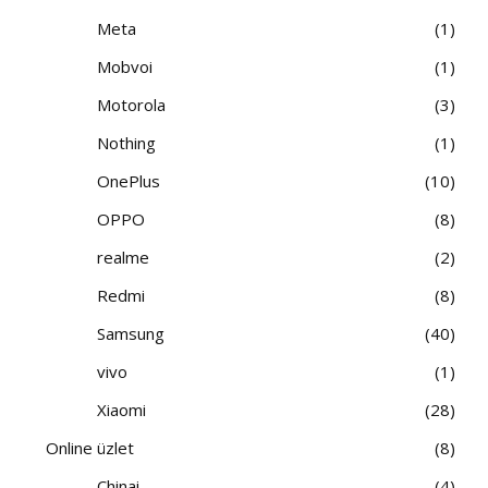
Meta
1
Mobvoi
1
Motorola
3
Nothing
1
OnePlus
10
OPPO
8
realme
2
Redmi
8
Samsung
40
vivo
1
Xiaomi
28
Online üzlet
8
Chinai
4