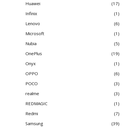
Huawei
17
Infinix
1
Lenovo
6
Microsoft
1
Nubia
5
OnePlus
19
Onyx
1
OPPO
6
POCO
3
realme
3
REDMAGIC
1
Redmi
7
Samsung
39