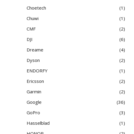
Choetech
1
Chuwi
1
CMF
2
DJI
6
Dreame
4
Dyson
2
ENDORFY
1
Ericsson
2
Garmin
2
Google
36
GoPro
3
Hasselblad
1
HONOR
2