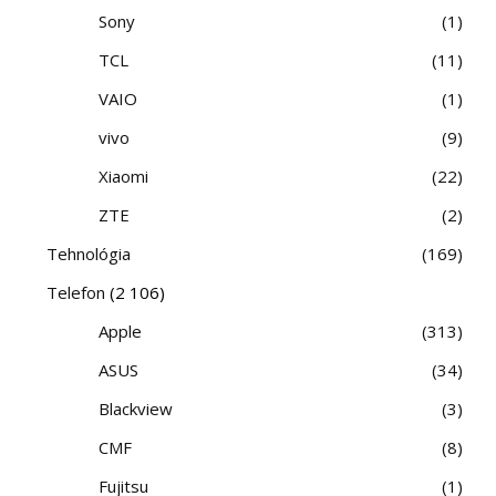
Sony
1
TCL
11
VAIO
1
vivo
9
Xiaomi
22
ZTE
2
Tehnológia
169
Telefon
(2 106)
Apple
313
ASUS
34
Blackview
3
CMF
8
Fujitsu
1