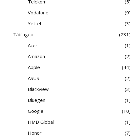
Telekom
5
Vodafone
9
Yettel
3
Táblagép
231
Acer
1
Amazon
2
Apple
44
ASUS
2
Blackview
3
Bluegen
1
Google
10
HMD Global
1
Honor
7