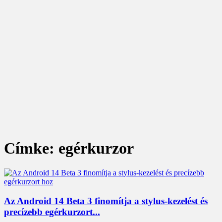
Címke: egérkurzor
Az Android 14 Beta 3 finomítja a stylus-kezelést és
precízebb egérkurzort...