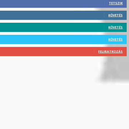
TETSZIK
KÖVETÉS
KÖVETÉS
KÖVETÉS
FELIRATKOZÁS