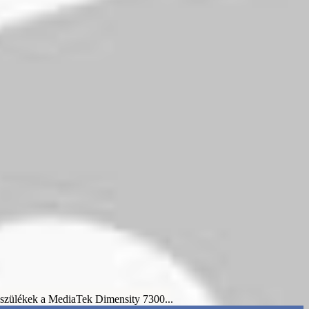
készülékek a MediaTek Dimensity 7300...