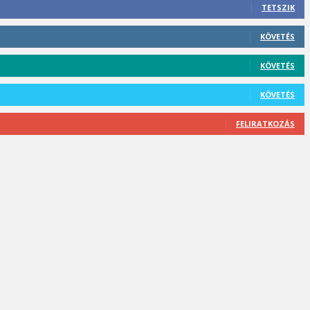
TETSZIK
KÖVETÉS
KÖVETÉS
KÖVETÉS
FELIRATKOZÁS