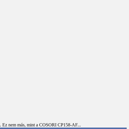
ait. Ez nem más, mint a COSORI ‎CP158-AF...