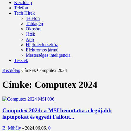
Kezdőlap
Telefon
Tech Hírek
Telefon
Táblagép
Okosóra
Játék
App
High-tech eszköz
Elektromos jármű
Mesterséges inteligencia
Tesztek
Kezdőlap
Címkék
Computex 2024
Címke: Computex 2024
Computex 2024: a MSI bemutatta a legújabb
laptopokat és egyedi Fallout...
B. Mihály
-
2024.06.06.
0