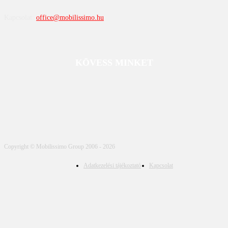
Kapcsolat:
office@mobilissimo.hu
KÖVESS MINKET
Copyright © Mobilissimo Group 2006 - 2026
Adatkezelési tájékoztató
Kapcsolat