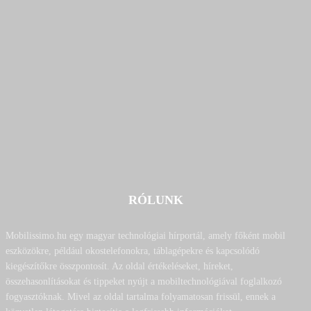
RÓLUNK
Mobilissimo.hu egy magyar technológiai hírportál, amely főként mobil
eszközökre, például okostelefonokra, táblagépekre és kapcsolódó
kiegészítőkre összpontosít. Az oldal értékeléseket, híreket,
összehasonlításokat és tippeket nyújt a mobiltechnológiával foglalkozó
fogyasztóknak. Mivel az oldal tartalma folyamatosan frissül, ennek a