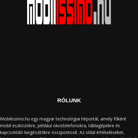
RÓLUNK
Mobilissimo.hu egy magyar technológiai hírportál, amely főként
mobil eszközökre, például okostelefonokra, táblagépekre és
kapcsolódó kiegészítőkre összpontosít. Az oldal értékeléseket,