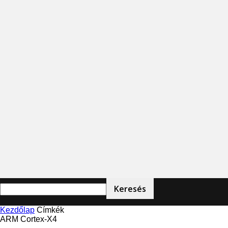
Kezdőlap
Címkék
ARM Cortex-X4