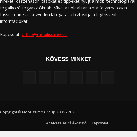
híreket, összehasonlításokat és tippeket nyújt a mobiltechnológiával
foglalkozó fogyasztóknak. Mivel az oldal tartalma folyamatosan
frissül, ennek a közvetlen látogatása biztosítja a legfrissebb
információkat.
Kapcsolat:
office@mobilissimo.hu
KÖVESS MINKET
Copyright © Mobilissimo Group 2006 - 2026
Adatkezelési tájékoztató
Kapcsolat