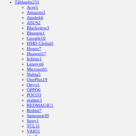
Táblagép
231
Acer
1
Amazon
2
Apple
44
ASUS
2
Blackview
3
Bluegen
1
Google
10
HMD Global
1
Honor
7
Huawei
17
Infinix
1
Lenovo
6
Microsoft
1
Nubia
5
OnePlus
19
Onyx
1
OPPO
6
POCO
3
realme
3
REDMAGIC
1
Redmi
7
Samsung
39
Sony
1
TCL
11
VAIO
1