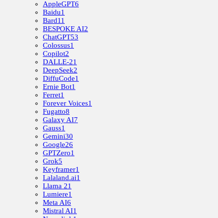
AppleGPT
6
Baidu
1
Bard
11
BESPOKE AI
2
ChatGPT
53
Colossus
1
Copilot
2
DALLE-2
1
DeepSeek
2
DiffuCode
1
Ernie Bot
1
Ferret
1
Forever Voices
1
Fugatto
8
Galaxy AI
7
Gauss
1
Gemini
30
Google
26
GPTZero
1
Grok
5
Keyframer
1
Lalaland.ai
1
Llama 2
1
Lumiere
1
Meta AI
6
Mistral AI
1