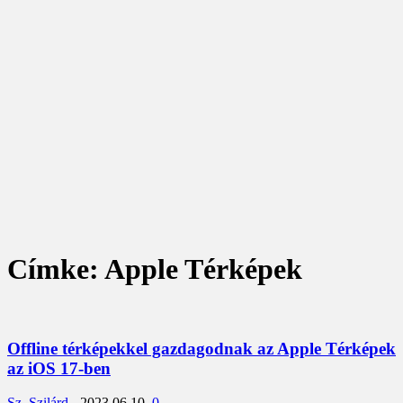
Címke: Apple Térképek
Offline térképekkel gazdagodnak az Apple Térképek
az iOS 17-ben
Sz. Szilárd
-
2023.06.10.
0