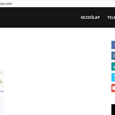
Kapcsolat
hu
KEZDŐLAP
TEL