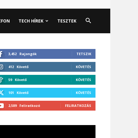
EFON
TECH HÍREK
TESZTEK
3,452
Rajongók
TETSZIK
412
Követő
KÖVETÉS
59
Követő
KÖVETÉS
101
Követő
KÖVETÉS
2,589
Feliratkozó
FELIRATKOZÁS