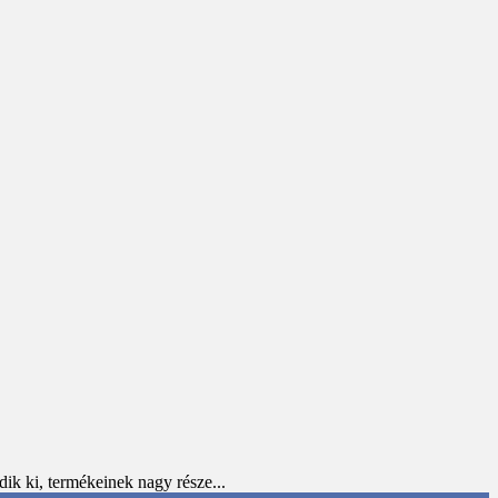
ik ki, termékeinek nagy része...