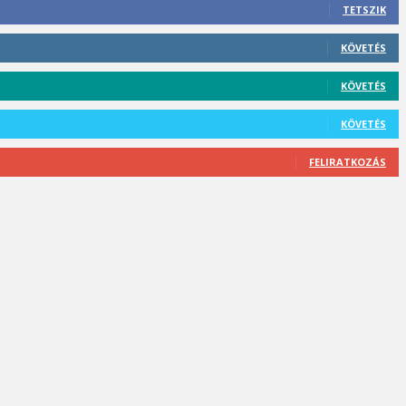
TETSZIK
KÖVETÉS
KÖVETÉS
KÖVETÉS
FELIRATKOZÁS