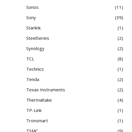
Sonos
11
Sony
39
Starlink
1
SteelSeries
2
Synology
2
TCL
8
Technics
1
Tenda
2
Texas Instruments
2
Thermaltake
4
TP-Link
1
Tronsmart
1
TSMC
9