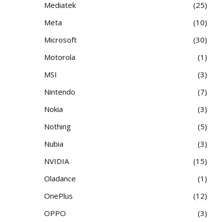
Mediatek
25
Meta
10
Microsoft
30
Motorola
1
MSI
3
Nintendo
7
Nokia
3
Nothing
5
Nubia
3
NVIDIA
15
Oladance
1
OnePlus
12
OPPO
3