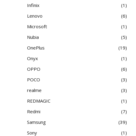
Infinix
1
Lenovo
6
Microsoft
1
Nubia
5
OnePlus
19
Onyx
1
OPPO
6
POCO
3
realme
3
REDMAGIC
1
Redmi
7
Samsung
39
Sony
1