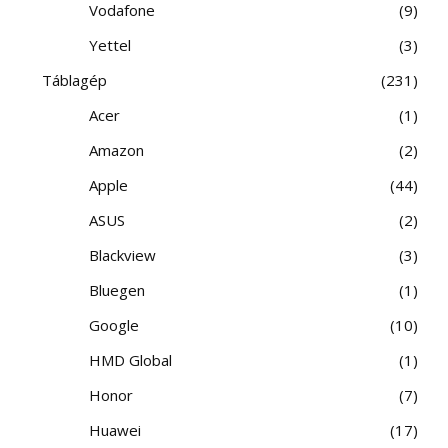
Vodafone
9
Yettel
3
Táblagép
231
Acer
1
Amazon
2
Apple
44
ASUS
2
Blackview
3
Bluegen
1
Google
10
HMD Global
1
Honor
7
Huawei
17