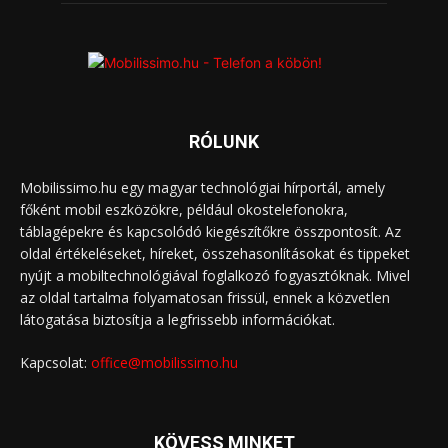
RÓLUNK
Mobilissimo.hu egy magyar technológiai hírportál, amely
főként mobil eszközökre, például okostelefonokra,
táblagépekre és kapcsolódó kiegészítőkre összpontosít. Az
oldal értékeléseket, híreket, összehasonlításokat és tippeket
nyújt a mobiltechnológiával foglalkozó fogyasztóknak. Mivel
az oldal tartalma folyamatosan frissül, ennek a közvetlen
látogatása biztosítja a legfrissebb információkat.
Kapcsolat:
office@mobilissimo.hu
KÖVESS MINKET