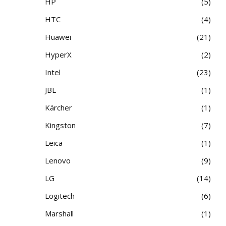
HP
5
HTC
4
Huawei
21
HyperX
2
Intel
23
JBL
1
Kärcher
1
Kingston
7
Leica
1
Lenovo
9
LG
14
Logitech
6
Marshall
1