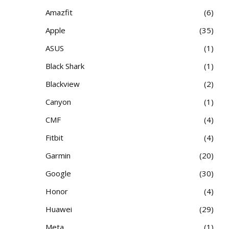
Amazfit
6
Apple
35
ASUS
1
Black Shark
1
Blackview
2
Canyon
1
CMF
4
Fitbit
4
Garmin
20
Google
30
Honor
4
Huawei
29
Meta
1