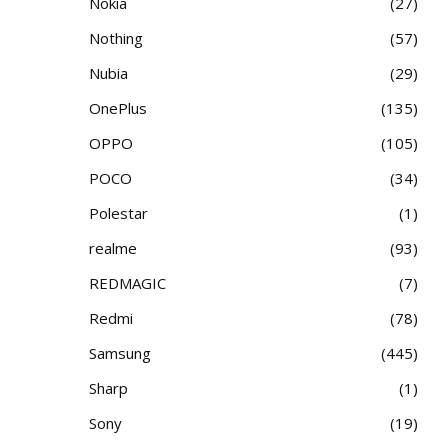
Nokia
27
Nothing
57
Nubia
29
OnePlus
135
OPPO
105
POCO
34
Polestar
1
realme
93
REDMAGIC
7
Redmi
78
Samsung
445
Sharp
1
Sony
19