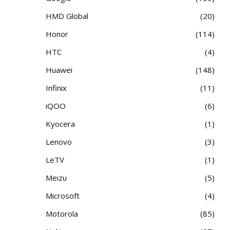
HMD Global
20
Honor
114
HTC
4
Huawei
148
Infinix
11
iQOO
6
Kyocera
1
Lenovo
3
LeTV
1
Meizu
5
Microsoft
4
Motorola
85