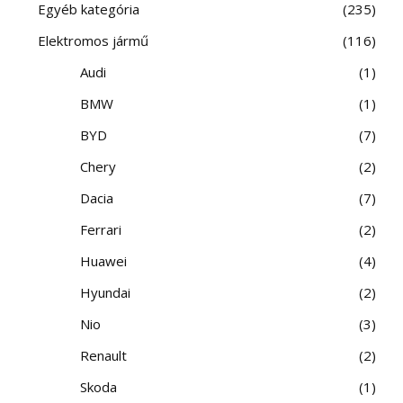
Egyéb kategória
235
Elektromos jármű
116
Audi
1
BMW
1
BYD
7
Chery
2
Dacia
7
Ferrari
2
Huawei
4
Hyundai
2
Nio
3
Renault
2
Skoda
1