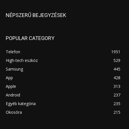
NÉPSZERŰ BEJEGYZÉSEK
POPULAR CATEGORY
Telefon
1951
High-tech eszköz
529
Samsung
445
App
428
Apple
313
Android
237
Egyéb kategória
235
Okosóra
215