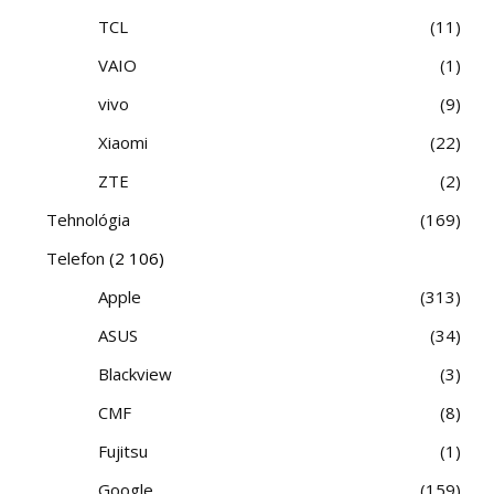
TCL
11
VAIO
1
vivo
9
Xiaomi
22
ZTE
2
Tehnológia
169
Telefon
(2 106)
Apple
313
ASUS
34
Blackview
3
CMF
8
Fujitsu
1
Google
159