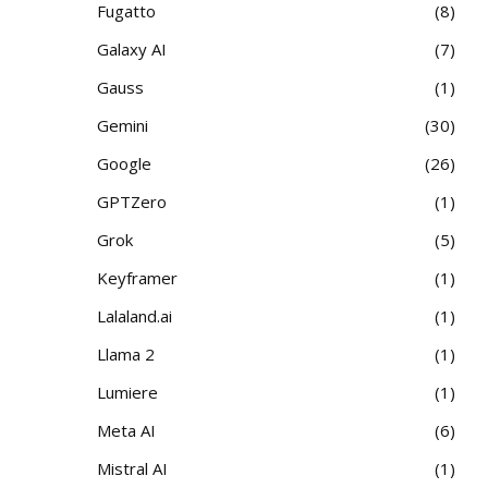
Fugatto
8
Galaxy AI
7
Gauss
1
Gemini
30
Google
26
GPTZero
1
Grok
5
Keyframer
1
Lalaland.ai
1
Llama 2
1
Lumiere
1
Meta AI
6
Mistral AI
1