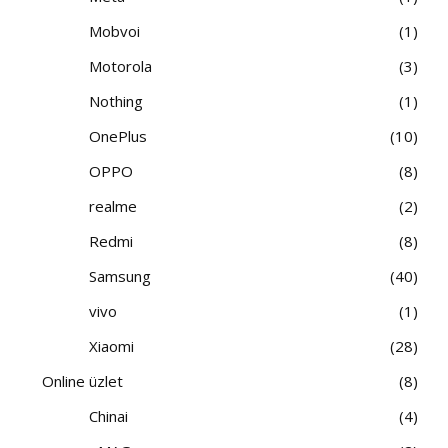
Mobvoi
1
Motorola
3
Nothing
1
OnePlus
10
OPPO
8
realme
2
Redmi
8
Samsung
40
vivo
1
Xiaomi
28
Online üzlet
8
Chinai
4