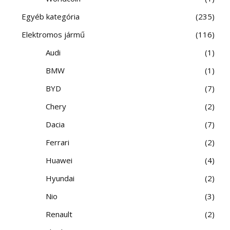
Egyéb kategória
235
Elektromos jármű
116
Audi
1
BMW
1
BYD
7
Chery
2
Dacia
7
Ferrari
2
Huawei
4
Hyundai
2
Nio
3
Renault
2