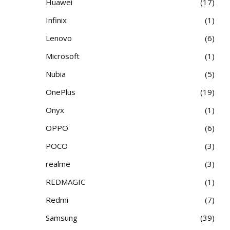
Huawei
17
Infinix
1
Lenovo
6
Microsoft
1
Nubia
5
OnePlus
19
Onyx
1
OPPO
6
POCO
3
realme
3
REDMAGIC
1
Redmi
7
Samsung
39