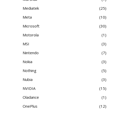
Mediatek
25
Meta
10
Microsoft
30
Motorola
1
MSI
3
Nintendo
7
Nokia
3
Nothing
5
Nubia
3
NVIDIA
15
Oladance
1
OnePlus
12