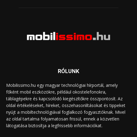
RÓLUNK
Mobilissimo.hu egy magyar technológiai hírportál, amely
főként mobil eszközökre, például okostelefonokra,
táblagépekre és kapcsolódó kiegészítőkre összpontosít. Az
oldal értékeléseket, híreket, összehasonlításokat és tippeket
nyújt a mobiltechnológiával foglalkozó fogyasztóknak. Mivel
az oldal tartalma folyamatosan frissül, ennek a közvetlen
látogatása biztosítja a legfrissebb információkat.