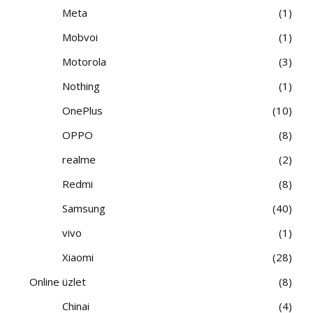
Meta
1
Mobvoi
1
Motorola
3
Nothing
1
OnePlus
10
OPPO
8
realme
2
Redmi
8
Samsung
40
vivo
1
Xiaomi
28
Online üzlet
8
Chinai
4