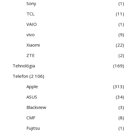
Sony
1
TCL
11
VAIO
1
vivo
9
Xiaomi
22
ZTE
2
Tehnológia
169
Telefon
(2 106)
Apple
313
ASUS
34
Blackview
3
CMF
8
Fujitsu
1