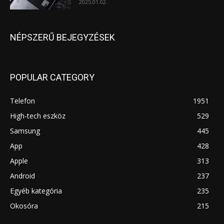
2025.01.02.
NÉPSZERŰ BEJEGYZÉSEK
POPULAR CATEGORY
Telefon
1951
High-tech eszköz
529
Samsung
445
App
428
Apple
313
Android
237
Egyéb kategória
235
Okosóra
215