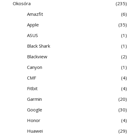
Okosóra
235
Amazfit
6
Apple
35
ASUS
1
Black Shark
1
Blackview
2
Canyon
1
CMF
4
Fitbit
4
Garmin
20
Google
30
Honor
4
Huawei
29