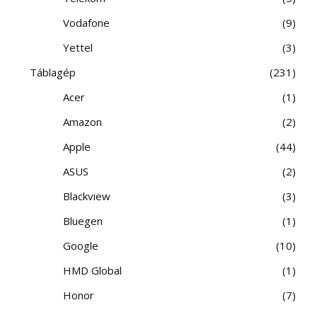
Vodafone
9
Yettel
3
Táblagép
231
Acer
1
Amazon
2
Apple
44
ASUS
2
Blackview
3
Bluegen
1
Google
10
HMD Global
1
Honor
7