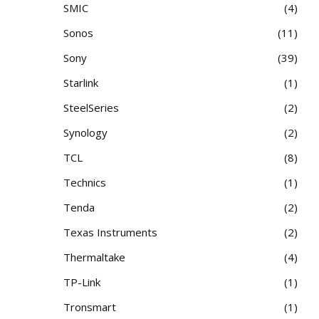
SMIC
4
Sonos
11
Sony
39
Starlink
1
SteelSeries
2
Synology
2
TCL
8
Technics
1
Tenda
2
Texas Instruments
2
Thermaltake
4
TP-Link
1
Tronsmart
1