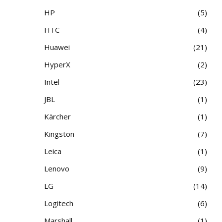
HP
5
HTC
4
Huawei
21
HyperX
2
Intel
23
JBL
1
Kärcher
1
Kingston
7
Leica
1
Lenovo
9
LG
14
Logitech
6
Marshall
1